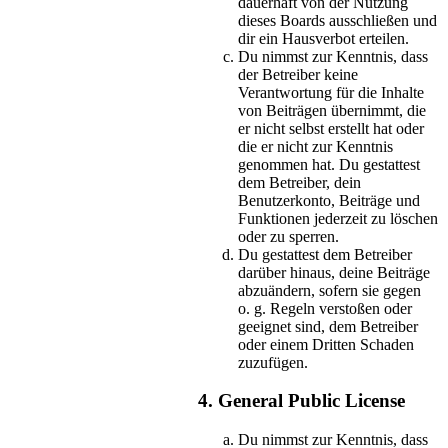
dauerhaft von der Nutzung
dieses Boards ausschließen und
dir ein Hausverbot erteilen.
Du nimmst zur Kenntnis, dass
der Betreiber keine
Verantwortung für die Inhalte
von Beiträgen übernimmt, die
er nicht selbst erstellt hat oder
die er nicht zur Kenntnis
genommen hat. Du gestattest
dem Betreiber, dein
Benutzerkonto, Beiträge und
Funktionen jederzeit zu löschen
oder zu sperren.
Du gestattest dem Betreiber
darüber hinaus, deine Beiträge
abzuändern, sofern sie gegen
o. g. Regeln verstoßen oder
geeignet sind, dem Betreiber
oder einem Dritten Schaden
zuzufügen.
4. General Public License
Du nimmst zur Kenntnis, dass