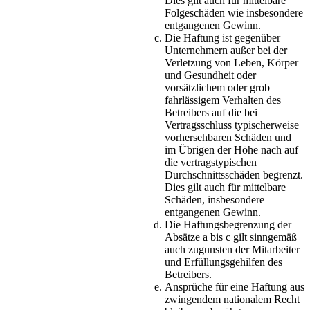
Dies gilt auch für mittelbare
Folgeschäden wie insbesondere
entgangenen Gewinn.
Die Haftung ist gegenüber
Unternehmern außer bei der
Verletzung von Leben, Körper
und Gesundheit oder
vorsätzlichem oder grob
fahrlässigem Verhalten des
Betreibers auf die bei
Vertragsschluss typischerweise
vorhersehbaren Schäden und
im Übrigen der Höhe nach auf
die vertragstypischen
Durchschnittsschäden begrenzt.
Dies gilt auch für mittelbare
Schäden, insbesondere
entgangenen Gewinn.
Die Haftungsbegrenzung der
Absätze a bis c gilt sinngemäß
auch zugunsten der Mitarbeiter
und Erfüllungsgehilfen des
Betreibers.
Ansprüche für eine Haftung aus
zwingendem nationalem Recht