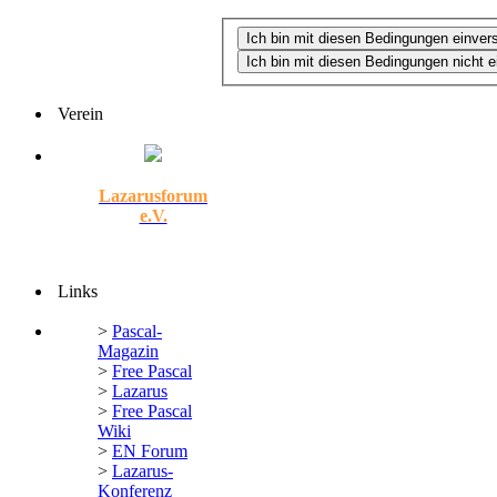
Verein
Lazarusforum
e.V.
Links
>
Pascal-
Magazin
>
Free Pascal
>
Lazarus
>
Free Pascal
Wiki
>
EN Forum
>
Lazarus-
Konferenz