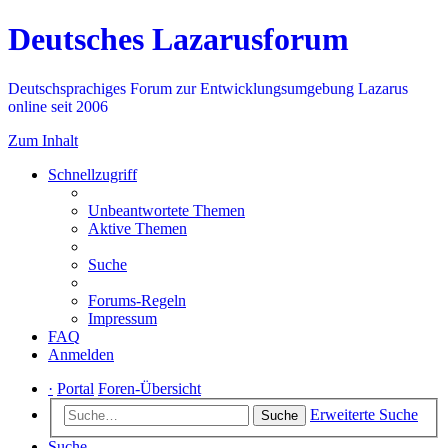
Deutsches Lazarusforum
Deutschsprachiges Forum zur Entwicklungsumgebung Lazarus
online seit 2006
Zum Inhalt
Schnellzugriff
Unbeantwortete Themen
Aktive Themen
Suche
Forums-Regeln
Impressum
FAQ
Anmelden
·
Portal
Foren-Übersicht
Erweiterte Suche
Suche
Suche