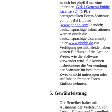
es sich bei phpBB um eine
unter der „
GNU General Public
License v2
“ (GPL)
bereitgestellten Foren-Software
von phpBB Limited
(
www.phpbb.com
) handelt;
deutschsprachige Informationen
werden durch die
deutschsprachige Community
unter
www.phpbb.de
zur
Verfügung gestellt. Beide haben
keinen Einfluss auf die Art und
Weise, wie die Software
verwendet wird. Sie können
insbesondere die Verwendung
der Software für bestimmte
Zwecke nicht untersagen oder
auf Inhalte fremder Foren
Einfluss nehmen.
5. Gewährleistung
Der Betreiber haftet mit
Ausnahme der Verletzung von
Leben, Körper und Gesundheit