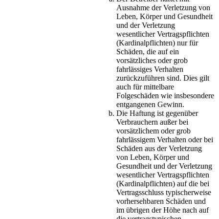
Ausnahme der Verletzung von
Leben, Körper und Gesundheit
und der Verletzung
wesentlicher Vertragspflichten
(Kardinalpflichten) nur für
Schäden, die auf ein
vorsätzliches oder grob
fahrlässiges Verhalten
zurückzuführen sind. Dies gilt
auch für mittelbare
Folgeschäden wie insbesondere
entgangenen Gewinn.
Die Haftung ist gegenüber
Verbrauchern außer bei
vorsätzlichem oder grob
fahrlässigem Verhalten oder bei
Schäden aus der Verletzung
von Leben, Körper und
Gesundheit und der Verletzung
wesentlicher Vertragspflichten
(Kardinalpflichten) auf die bei
Vertragsschluss typischerweise
vorhersehbaren Schäden und
im übrigen der Höhe nach auf
die vertragstypischen