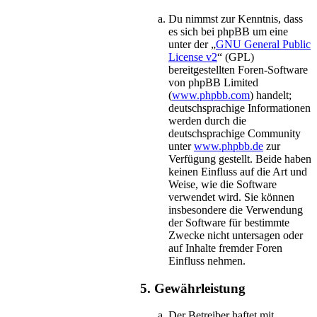
Du nimmst zur Kenntnis, dass
es sich bei phpBB um eine
unter der „
GNU General Public
License v2
“ (GPL)
bereitgestellten Foren-Software
von phpBB Limited
(
www.phpbb.com
) handelt;
deutschsprachige Informationen
werden durch die
deutschsprachige Community
unter
www.phpbb.de
zur
Verfügung gestellt. Beide haben
keinen Einfluss auf die Art und
Weise, wie die Software
verwendet wird. Sie können
insbesondere die Verwendung
der Software für bestimmte
Zwecke nicht untersagen oder
auf Inhalte fremder Foren
Einfluss nehmen.
5. Gewährleistung
Der Betreiber haftet mit