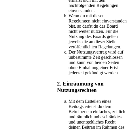
erklärst dich mit den
nachfolgenden Regelungen
einverstanden.
Wenn du mit diesen
Regelungen nicht einverstanden
bist, so darfst du das Board
nicht weiter nutzen. Für die
Nutzung des Boards gelten
jeweils die an dieser Stelle
veröffentlichten Regelungen.
Der Nutzungsvertrag wird auf
unbestimmte Zeit geschlossen
und kann von beiden Seiten
ohne Einhaltung einer Frist
jederzeit gekündigt werden.
2. Einräumung von
Nutzungsrechten
Mit dem Erstellen eines
Beitrags erteilst du dem
Betreiber ein einfaches, zeitlich
und räumlich unbeschränktes
und unentgeltliches Recht,
deinen Beitrag im Rahmen des