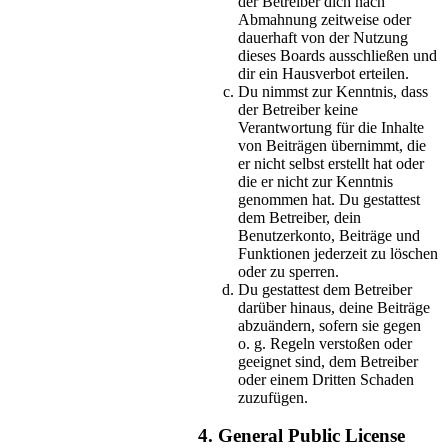
der Betreiber dich nach
Abmahnung zeitweise oder
dauerhaft von der Nutzung
dieses Boards ausschließen und
dir ein Hausverbot erteilen.
Du nimmst zur Kenntnis, dass
der Betreiber keine
Verantwortung für die Inhalte
von Beiträgen übernimmt, die
er nicht selbst erstellt hat oder
die er nicht zur Kenntnis
genommen hat. Du gestattest
dem Betreiber, dein
Benutzerkonto, Beiträge und
Funktionen jederzeit zu löschen
oder zu sperren.
Du gestattest dem Betreiber
darüber hinaus, deine Beiträge
abzuändern, sofern sie gegen
o. g. Regeln verstoßen oder
geeignet sind, dem Betreiber
oder einem Dritten Schaden
zuzufügen.
4. General Public License