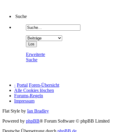
Suche
Erweiterte
Suche
·
Portal
Foren-Übersicht
Alle Cookies löschen
Forums-Regeln
Impressum
Flat Style by
Ian Bradley
Powered by
phpBB
® Forum Software © phpBB Limited
Deutsche Übersetzung durch
phpBB.de