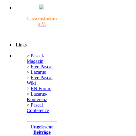
Lazarusforum
e.V.
Links
>
Pascal-
Magazin
>
Free Pascal
>
Lazarus
>
Free Pascal
Wiki
>
EN Forum
>
Lazarus-
Konferenz
>
Pascal
Conference
Ungelesene
Beiträge