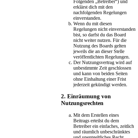
Folgenden „Betreiber“) und
erklärst dich mit den
nachfolgenden Regelungen
einverstanden.
Wenn du mit diesen
Regelungen nicht einverstanden
bist, so darfst du das Board
nicht weiter nutzen. Für die
Nutzung des Boards gelten
jeweils die an dieser Stelle
veröffentlichten Regelungen.
Der Nutzungsvertrag wird auf
unbestimmte Zeit geschlossen
und kann von beiden Seiten
ohne Einhaltung einer Frist
jederzeit gekündigt werden.
2. Einräumung von
Nutzungsrechten
Mit dem Erstellen eines
Beitrags erteilst du dem
Betreiber ein einfaches, zeitlich
und räumlich unbeschränktes
und unentgeltliches Recht,