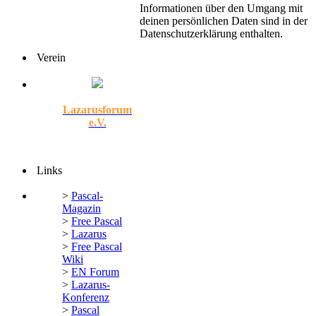
Informationen über den Umgang mit
deinen persönlichen Daten sind in der
Datenschutzerklärung enthalten.
Verein
Lazarusforum
e.V.
Links
>
Pascal-
Magazin
>
Free Pascal
>
Lazarus
>
Free Pascal
Wiki
>
EN Forum
>
Lazarus-
Konferenz
>
Pascal