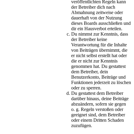
veröffentlichten Regeln kann
der Betreiber dich nach
Abmahnung zeitweise oder
dauerhaft von der Nutzung
dieses Boards ausschließen und
dir ein Hausverbot erteilen.
Du nimmst zur Kenntnis, dass
der Betreiber keine
Verantwortung für die Inhalte
von Beiträgen übernimmt, die
er nicht selbst erstellt hat oder
die er nicht zur Kenntnis
genommen hat. Du gestattest
dem Betreiber, dein
Benutzerkonto, Beiträge und
Funktionen jederzeit zu löschen
oder zu sperren.
Du gestattest dem Betreiber
darüber hinaus, deine Beiträge
abzuändern, sofern sie gegen
o. g. Regeln verstoßen oder
geeignet sind, dem Betreiber
oder einem Dritten Schaden
zuzufügen.