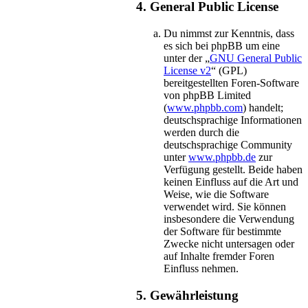
4. General Public License
Du nimmst zur Kenntnis, dass
es sich bei phpBB um eine
unter der „
GNU General Public
License v2
“ (GPL)
bereitgestellten Foren-Software
von phpBB Limited
(
www.phpbb.com
) handelt;
deutschsprachige Informationen
werden durch die
deutschsprachige Community
unter
www.phpbb.de
zur
Verfügung gestellt. Beide haben
keinen Einfluss auf die Art und
Weise, wie die Software
verwendet wird. Sie können
insbesondere die Verwendung
der Software für bestimmte
Zwecke nicht untersagen oder
auf Inhalte fremder Foren
Einfluss nehmen.
5. Gewährleistung