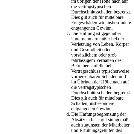
im übrigen der Höhe nach auf
die vertragstypischen
Durchschnittsschäden begrenzt.
Dies gilt auch für mittelbare
Folgeschäden wie insbesondere
entgangenen Gewinn.
Die Haftung ist gegenüber
Unternehmern außer bei der
Verletzung von Leben, Körper
und Gesundheit oder
vorsätzlichem oder grob
fahrlässigem Verhalten des
Betreibers auf die bei
Vertragsschluss typischerweise
vorhersehbaren Schäden und
im Übrigen der Höhe nach auf
die vertragstypischen
Durchschnittsschäden begrenzt.
Dies gilt auch für mittelbare
Schäden, insbesondere
entgangenen Gewinn.
Die Haftungsbegrenzung der
Absätze a bis c gilt sinngemäß
auch zugunsten der Mitarbeiter
und Erfüllungsgehilfen des