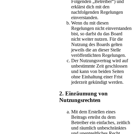
Folgenden „Betreiber“) und
erklärst dich mit den
nachfolgenden Regelungen
einverstanden.
Wenn du mit diesen
Regelungen nicht einverstanden
bist, so darfst du das Board
nicht weiter nutzen. Für die
Nutzung des Boards gelten
jeweils die an dieser Stelle
veröffentlichten Regelungen.
Der Nutzungsvertrag wird auf
unbestimmte Zeit geschlossen
und kann von beiden Seiten
ohne Einhaltung einer Frist
jederzeit gekündigt werden.
2. Einräumung von
Nutzungsrechten
Mit dem Erstellen eines
Beitrags erteilst du dem
Betreiber ein einfaches, zeitlich
und räumlich unbeschränktes
und unentgeltliches Recht,