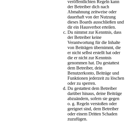
veröffentlichten Regeln kann
der Betreiber dich nach
Abmahnung zeitweise oder
dauerhaft von der Nutzung
dieses Boards ausschließen und
dir ein Hausverbot erteilen.
Du nimmst zur Kenntnis, dass
der Betreiber keine
Verantwortung für die Inhalte
von Beiträgen übernimmt, die
er nicht selbst erstellt hat oder
die er nicht zur Kenntnis
genommen hat. Du gestattest
dem Betreiber, dein
Benutzerkonto, Beiträge und
Funktionen jederzeit zu löschen
oder zu sperren.
Du gestattest dem Betreiber
darüber hinaus, deine Beiträge
abzuändern, sofern sie gegen
o. g. Regeln verstoßen oder
geeignet sind, dem Betreiber
oder einem Dritten Schaden
zuzufügen.