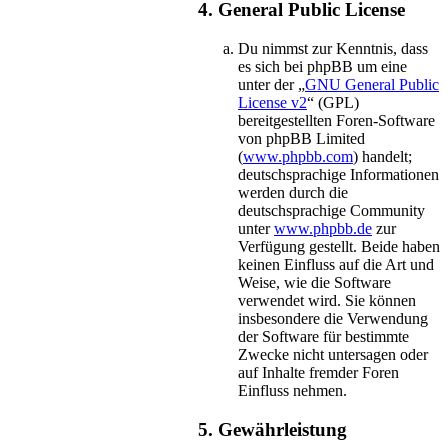
4. General Public License
Du nimmst zur Kenntnis, dass
es sich bei phpBB um eine
unter der „
GNU General Public
License v2
“ (GPL)
bereitgestellten Foren-Software
von phpBB Limited
(
www.phpbb.com
) handelt;
deutschsprachige Informationen
werden durch die
deutschsprachige Community
unter
www.phpbb.de
zur
Verfügung gestellt. Beide haben
keinen Einfluss auf die Art und
Weise, wie die Software
verwendet wird. Sie können
insbesondere die Verwendung
der Software für bestimmte
Zwecke nicht untersagen oder
auf Inhalte fremder Foren
Einfluss nehmen.
5. Gewährleistung