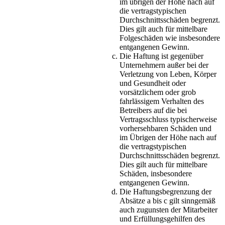
im übrigen der Höhe nach auf
die vertragstypischen
Durchschnittsschäden begrenzt.
Dies gilt auch für mittelbare
Folgeschäden wie insbesondere
entgangenen Gewinn.
Die Haftung ist gegenüber
Unternehmern außer bei der
Verletzung von Leben, Körper
und Gesundheit oder
vorsätzlichem oder grob
fahrlässigem Verhalten des
Betreibers auf die bei
Vertragsschluss typischerweise
vorhersehbaren Schäden und
im Übrigen der Höhe nach auf
die vertragstypischen
Durchschnittsschäden begrenzt.
Dies gilt auch für mittelbare
Schäden, insbesondere
entgangenen Gewinn.
Die Haftungsbegrenzung der
Absätze a bis c gilt sinngemäß
auch zugunsten der Mitarbeiter
und Erfüllungsgehilfen des