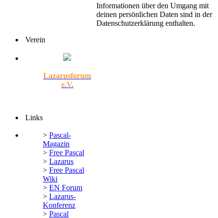
Informationen über den Umgang mit
deinen persönlichen Daten sind in der
Datenschutzerklärung enthalten.
Verein
Lazarusforum
e.V.
Links
>
Pascal-
Magazin
>
Free Pascal
>
Lazarus
>
Free Pascal
Wiki
>
EN Forum
>
Lazarus-
Konferenz
>
Pascal