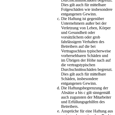
Durchschnittsschäden begrenzt.
Dies gilt auch für mittelbare
Folgeschäden wie insbesondere
entgangenen Gewinn.
Die Haftung ist gegenüber
Unternehmern außer bei der
Verletzung von Leben, Körper
und Gesundheit oder
vorsätzlichem oder grob
fahrlässigem Verhalten des
Betreibers auf die bei
Vertragsschluss typischerweise
vorhersehbaren Schäden und
im Übrigen der Höhe nach auf
die vertragstypischen
Durchschnittsschäden begrenzt.
Dies gilt auch für mittelbare
Schäden, insbesondere
entgangenen Gewinn.
Die Haftungsbegrenzung der
Absätze a bis c gilt sinngemäß
auch zugunsten der Mitarbeiter
und Erfüllungsgehilfen des
Betreibers.
Ansprüche für eine Haftung aus