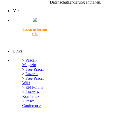
Datenschutzerklärung enthalten.
Verein
Lazarusforum
e.V.
Links
>
Pascal-
Magazin
>
Free Pascal
>
Lazarus
>
Free Pascal
Wiki
>
EN Forum
>
Lazarus-
Konferenz
>
Pascal
Conference