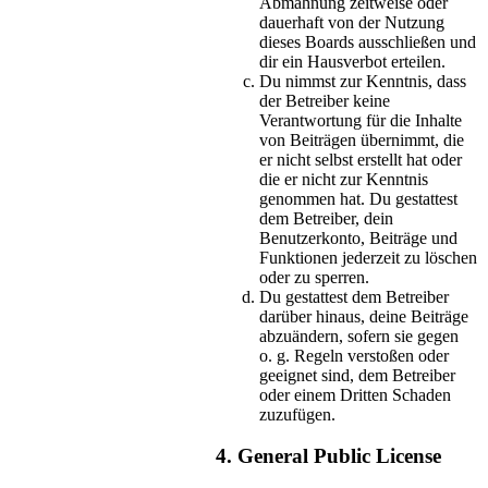
Abmahnung zeitweise oder
dauerhaft von der Nutzung
dieses Boards ausschließen und
dir ein Hausverbot erteilen.
Du nimmst zur Kenntnis, dass
der Betreiber keine
Verantwortung für die Inhalte
von Beiträgen übernimmt, die
er nicht selbst erstellt hat oder
die er nicht zur Kenntnis
genommen hat. Du gestattest
dem Betreiber, dein
Benutzerkonto, Beiträge und
Funktionen jederzeit zu löschen
oder zu sperren.
Du gestattest dem Betreiber
darüber hinaus, deine Beiträge
abzuändern, sofern sie gegen
o. g. Regeln verstoßen oder
geeignet sind, dem Betreiber
oder einem Dritten Schaden
zuzufügen.
4. General Public License