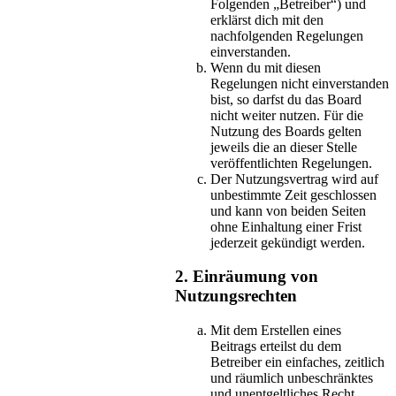
Folgenden „Betreiber“) und
erklärst dich mit den
nachfolgenden Regelungen
einverstanden.
Wenn du mit diesen
Regelungen nicht einverstanden
bist, so darfst du das Board
nicht weiter nutzen. Für die
Nutzung des Boards gelten
jeweils die an dieser Stelle
veröffentlichten Regelungen.
Der Nutzungsvertrag wird auf
unbestimmte Zeit geschlossen
und kann von beiden Seiten
ohne Einhaltung einer Frist
jederzeit gekündigt werden.
2. Einräumung von
Nutzungsrechten
Mit dem Erstellen eines
Beitrags erteilst du dem
Betreiber ein einfaches, zeitlich
und räumlich unbeschränktes
und unentgeltliches Recht,