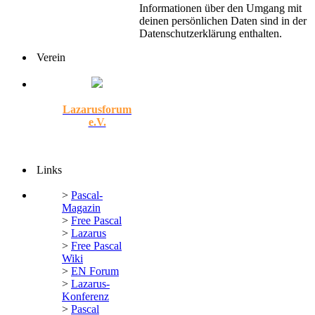
Informationen über den Umgang mit
deinen persönlichen Daten sind in der
Datenschutzerklärung enthalten.
Verein
Lazarusforum
e.V.
Links
>
Pascal-
Magazin
>
Free Pascal
>
Lazarus
>
Free Pascal
Wiki
>
EN Forum
>
Lazarus-
Konferenz
>
Pascal