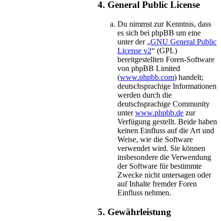
4. General Public License
Du nimmst zur Kenntnis, dass
es sich bei phpBB um eine
unter der „
GNU General Public
License v2
“ (GPL)
bereitgestellten Foren-Software
von phpBB Limited
(
www.phpbb.com
) handelt;
deutschsprachige Informationen
werden durch die
deutschsprachige Community
unter
www.phpbb.de
zur
Verfügung gestellt. Beide haben
keinen Einfluss auf die Art und
Weise, wie die Software
verwendet wird. Sie können
insbesondere die Verwendung
der Software für bestimmte
Zwecke nicht untersagen oder
auf Inhalte fremder Foren
Einfluss nehmen.
5. Gewährleistung