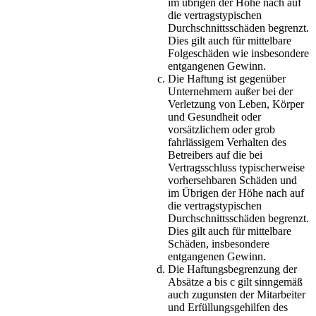
im übrigen der Höhe nach auf
die vertragstypischen
Durchschnittsschäden begrenzt.
Dies gilt auch für mittelbare
Folgeschäden wie insbesondere
entgangenen Gewinn.
Die Haftung ist gegenüber
Unternehmern außer bei der
Verletzung von Leben, Körper
und Gesundheit oder
vorsätzlichem oder grob
fahrlässigem Verhalten des
Betreibers auf die bei
Vertragsschluss typischerweise
vorhersehbaren Schäden und
im Übrigen der Höhe nach auf
die vertragstypischen
Durchschnittsschäden begrenzt.
Dies gilt auch für mittelbare
Schäden, insbesondere
entgangenen Gewinn.
Die Haftungsbegrenzung der
Absätze a bis c gilt sinngemäß
auch zugunsten der Mitarbeiter
und Erfüllungsgehilfen des