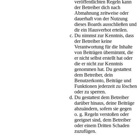
veröffentlichten Regeln kann
der Betreiber dich nach
Abmahnung zeitweise oder
dauerhaft von der Nutzung
dieses Boards ausschließen und
dir ein Hausverbot erteilen.
Du nimmst zur Kenntnis, dass
der Betreiber keine
Verantwortung für die Inhalte
von Beiträgen übernimmt, die
er nicht selbst erstellt hat oder
die er nicht zur Kenntnis
genommen hat. Du gestattest
dem Betreiber, dein
Benutzerkonto, Beiträge und
Funktionen jederzeit zu löschen
oder zu sperren.
Du gestattest dem Betreiber
darüber hinaus, deine Beiträge
abzuändern, sofern sie gegen
o. g. Regeln verstoßen oder
geeignet sind, dem Betreiber
oder einem Dritten Schaden
zuzufügen.