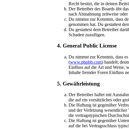
Recht besitzt, die in deinen Bei
Der Betreiber des Boards übt da
nach Abmahnung zeitweise oder d
Du nimmst zur Kenntnis, dass der 
genommen hat. Du gestattest dem 
Du gestattest dem Betreiber darü
Schaden zuzufügen.
4. General Public License
Du nimmst zur Kenntnis, dass es
(
www.phpbb.com
) handelt; deu
Einfluss auf die Art und Weise,
Inhalte fremder Foren Einfluss 
5. Gewährleistung
Der Betreiber haftet mit Ausnahm
die auf ein vorsätzliches oder g
Die Haftung ist gegenüber Verbr
und der Verletzung wesentlicher 
die vertragstypischen Durchschni
Die Haftung ist gegenüber Unter
auf die bei Vertragsschluss typi