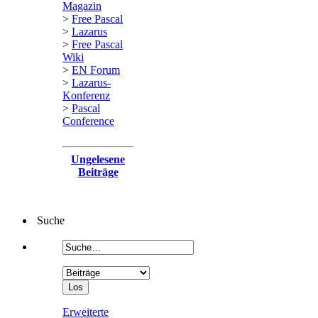
Magazin
>
Free Pascal
>
Lazarus
>
Free Pascal
Wiki
>
EN Forum
>
Lazarus-
Konferenz
>
Pascal
Conference
Ungelesene
Beiträge
Suche
Erweiterte