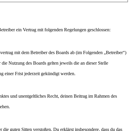
treiber ein Vertrag mit folgenden Regelungen geschlossen:
ertrag mit dem Betreiber des Boards ab (im Folgenden „Betreiber“)
 die Nutzung des Boards gelten jeweils die an dieser Stelle
 einer Frist jederzeit gekündigt werden.
ränktes und unentgeltliches Recht, deinen Beitrag im Rahmen des
tehen.
er die guten Sitten verstoßen. Du erklärst insbesondere, dass du das