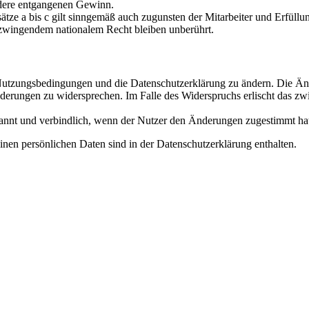
ndere entgangenen Gewinn.
ze a bis c gilt sinngemäß auch zugunsten der Mitarbeiter und Erfüllun
zwingendem nationalem Recht bleiben unberührt.
e Nutzungsbedingungen und die Datenschutzerklärung zu ändern. Die Än
nderungen zu widersprechen. Im Falle des Widerspruchs erlischt das z
annt und verbindlich, wenn der Nutzer den Änderungen zugestimmt ha
nen persönlichen Daten sind in der Datenschutzerklärung enthalten.