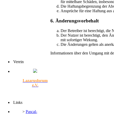
für mittelbare Schäden, insbeso
Die Haftungsbegrenzung der Absät
Ansprüche für eine Haftung aus 
6. Änderungsvorbehalt
Der Betreiber ist berechtigt, di
Der Nutzer ist berechtigt, den Ä
mit sofortiger Wirkung.
Die Änderungen gelten als anerk
Informationen über den Umgang mit dei
Verein
Lazarusforum
e.V.
Links
>
Pascal-