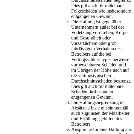
Durchschnittsschäden begrenzt.
Dies gilt auch für mittelbare
Folgeschäden wie insbesondere
entgangenen Gewinn.
Die Haftung ist gegenüber
Unternehmern außer bei der
Verletzung von Leben, Körper
und Gesundheit oder
vorsätzlichem oder grob
fahrlässigem Verhalten des
Betreibers auf die bei
Vertragsschluss typischerweise
vorhersehbaren Schäden und
im Übrigen der Höhe nach auf
die vertragstypischen
Durchschnittsschäden begrenzt.
Dies gilt auch für mittelbare
Schäden, insbesondere
entgangenen Gewinn.
Die Haftungsbegrenzung der
Absätze a bis c gilt sinngemäß
auch zugunsten der Mitarbeiter
und Erfüllungsgehilfen des
Betreibers.
Ansprüche für eine Haftung aus