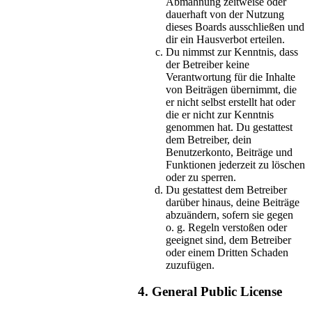
Abmahnung zeitweise oder
dauerhaft von der Nutzung
dieses Boards ausschließen und
dir ein Hausverbot erteilen.
Du nimmst zur Kenntnis, dass
der Betreiber keine
Verantwortung für die Inhalte
von Beiträgen übernimmt, die
er nicht selbst erstellt hat oder
die er nicht zur Kenntnis
genommen hat. Du gestattest
dem Betreiber, dein
Benutzerkonto, Beiträge und
Funktionen jederzeit zu löschen
oder zu sperren.
Du gestattest dem Betreiber
darüber hinaus, deine Beiträge
abzuändern, sofern sie gegen
o. g. Regeln verstoßen oder
geeignet sind, dem Betreiber
oder einem Dritten Schaden
zuzufügen.
4. General Public License