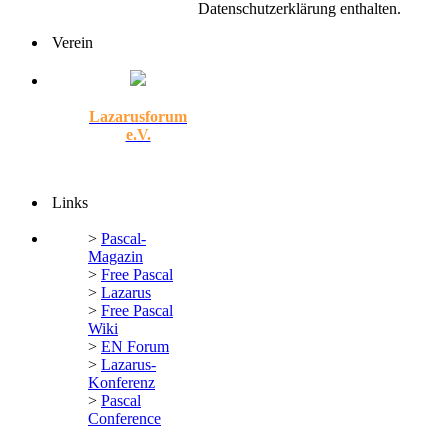
Datenschutzerklärung enthalten.
Verein
Lazarusforum
e.V.
Links
>
Pascal-
Magazin
>
Free Pascal
>
Lazarus
>
Free Pascal
Wiki
>
EN Forum
>
Lazarus-
Konferenz
>
Pascal
Conference