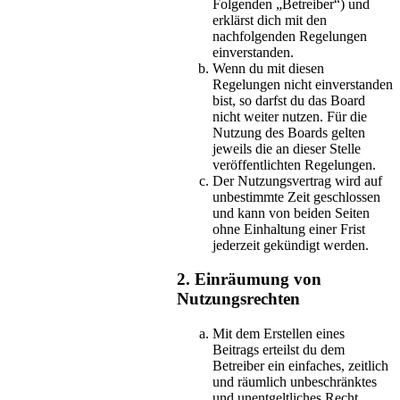
Folgenden „Betreiber“) und
erklärst dich mit den
nachfolgenden Regelungen
einverstanden.
Wenn du mit diesen
Regelungen nicht einverstanden
bist, so darfst du das Board
nicht weiter nutzen. Für die
Nutzung des Boards gelten
jeweils die an dieser Stelle
veröffentlichten Regelungen.
Der Nutzungsvertrag wird auf
unbestimmte Zeit geschlossen
und kann von beiden Seiten
ohne Einhaltung einer Frist
jederzeit gekündigt werden.
2. Einräumung von
Nutzungsrechten
Mit dem Erstellen eines
Beitrags erteilst du dem
Betreiber ein einfaches, zeitlich
und räumlich unbeschränktes
und unentgeltliches Recht,