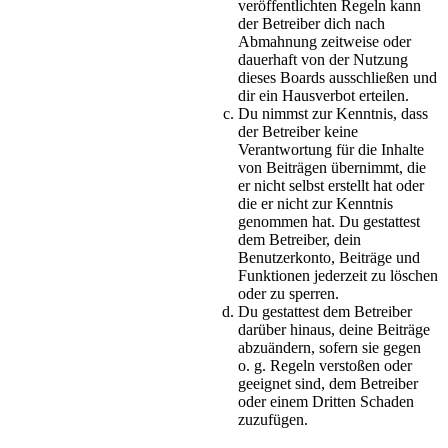
veröffentlichten Regeln kann
der Betreiber dich nach
Abmahnung zeitweise oder
dauerhaft von der Nutzung
dieses Boards ausschließen und
dir ein Hausverbot erteilen.
Du nimmst zur Kenntnis, dass
der Betreiber keine
Verantwortung für die Inhalte
von Beiträgen übernimmt, die
er nicht selbst erstellt hat oder
die er nicht zur Kenntnis
genommen hat. Du gestattest
dem Betreiber, dein
Benutzerkonto, Beiträge und
Funktionen jederzeit zu löschen
oder zu sperren.
Du gestattest dem Betreiber
darüber hinaus, deine Beiträge
abzuändern, sofern sie gegen
o. g. Regeln verstoßen oder
geeignet sind, dem Betreiber
oder einem Dritten Schaden
zuzufügen.