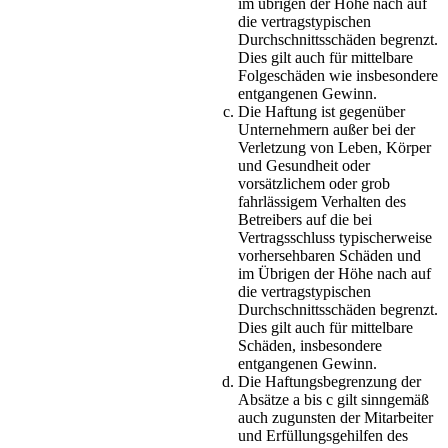
im übrigen der Höhe nach auf
die vertragstypischen
Durchschnittsschäden begrenzt.
Dies gilt auch für mittelbare
Folgeschäden wie insbesondere
entgangenen Gewinn.
Die Haftung ist gegenüber
Unternehmern außer bei der
Verletzung von Leben, Körper
und Gesundheit oder
vorsätzlichem oder grob
fahrlässigem Verhalten des
Betreibers auf die bei
Vertragsschluss typischerweise
vorhersehbaren Schäden und
im Übrigen der Höhe nach auf
die vertragstypischen
Durchschnittsschäden begrenzt.
Dies gilt auch für mittelbare
Schäden, insbesondere
entgangenen Gewinn.
Die Haftungsbegrenzung der
Absätze a bis c gilt sinngemäß
auch zugunsten der Mitarbeiter
und Erfüllungsgehilfen des