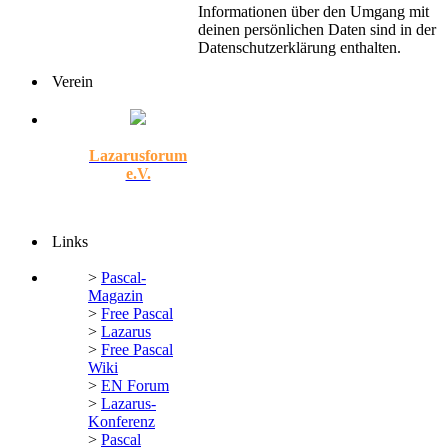
Informationen über den Umgang mit
deinen persönlichen Daten sind in der
Datenschutzerklärung enthalten.
Verein
Lazarusforum
e.V.
Links
>
Pascal-
Magazin
>
Free Pascal
>
Lazarus
>
Free Pascal
Wiki
>
EN Forum
>
Lazarus-
Konferenz
>
Pascal