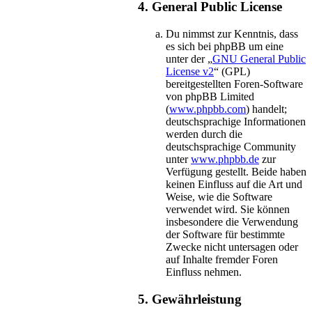
4. General Public License
Du nimmst zur Kenntnis, dass
es sich bei phpBB um eine
unter der „
GNU General Public
License v2
“ (GPL)
bereitgestellten Foren-Software
von phpBB Limited
(
www.phpbb.com
) handelt;
deutschsprachige Informationen
werden durch die
deutschsprachige Community
unter
www.phpbb.de
zur
Verfügung gestellt. Beide haben
keinen Einfluss auf die Art und
Weise, wie die Software
verwendet wird. Sie können
insbesondere die Verwendung
der Software für bestimmte
Zwecke nicht untersagen oder
auf Inhalte fremder Foren
Einfluss nehmen.
5. Gewährleistung