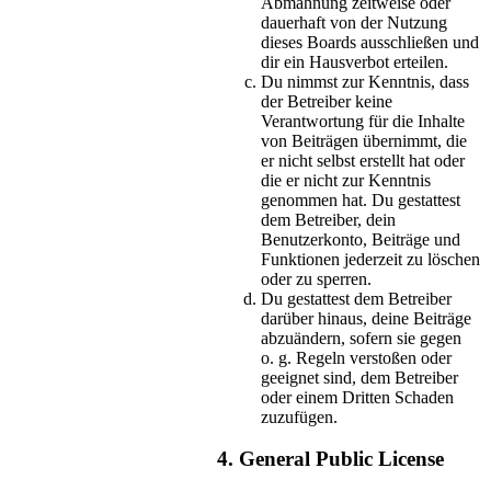
Abmahnung zeitweise oder
dauerhaft von der Nutzung
dieses Boards ausschließen und
dir ein Hausverbot erteilen.
Du nimmst zur Kenntnis, dass
der Betreiber keine
Verantwortung für die Inhalte
von Beiträgen übernimmt, die
er nicht selbst erstellt hat oder
die er nicht zur Kenntnis
genommen hat. Du gestattest
dem Betreiber, dein
Benutzerkonto, Beiträge und
Funktionen jederzeit zu löschen
oder zu sperren.
Du gestattest dem Betreiber
darüber hinaus, deine Beiträge
abzuändern, sofern sie gegen
o. g. Regeln verstoßen oder
geeignet sind, dem Betreiber
oder einem Dritten Schaden
zuzufügen.
4. General Public License