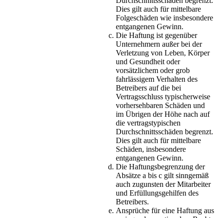
Durchschnittsschäden begrenzt.
Dies gilt auch für mittelbare
Folgeschäden wie insbesondere
entgangenen Gewinn.
Die Haftung ist gegenüber
Unternehmern außer bei der
Verletzung von Leben, Körper
und Gesundheit oder
vorsätzlichem oder grob
fahrlässigem Verhalten des
Betreibers auf die bei
Vertragsschluss typischerweise
vorhersehbaren Schäden und
im Übrigen der Höhe nach auf
die vertragstypischen
Durchschnittsschäden begrenzt.
Dies gilt auch für mittelbare
Schäden, insbesondere
entgangenen Gewinn.
Die Haftungsbegrenzung der
Absätze a bis c gilt sinngemäß
auch zugunsten der Mitarbeiter
und Erfüllungsgehilfen des
Betreibers.
Ansprüche für eine Haftung aus