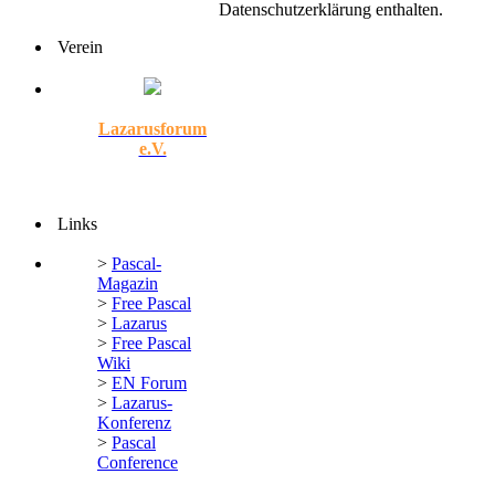
Datenschutzerklärung enthalten.
Verein
Lazarusforum
e.V.
Links
>
Pascal-
Magazin
>
Free Pascal
>
Lazarus
>
Free Pascal
Wiki
>
EN Forum
>
Lazarus-
Konferenz
>
Pascal
Conference