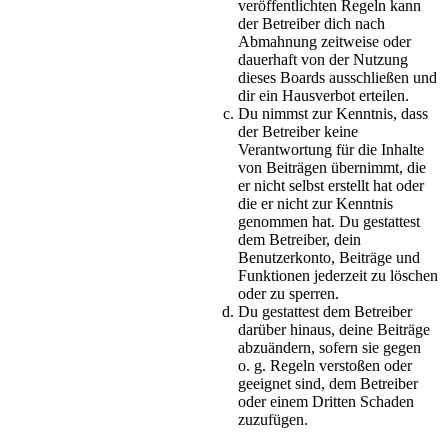
veröffentlichten Regeln kann
der Betreiber dich nach
Abmahnung zeitweise oder
dauerhaft von der Nutzung
dieses Boards ausschließen und
dir ein Hausverbot erteilen.
Du nimmst zur Kenntnis, dass
der Betreiber keine
Verantwortung für die Inhalte
von Beiträgen übernimmt, die
er nicht selbst erstellt hat oder
die er nicht zur Kenntnis
genommen hat. Du gestattest
dem Betreiber, dein
Benutzerkonto, Beiträge und
Funktionen jederzeit zu löschen
oder zu sperren.
Du gestattest dem Betreiber
darüber hinaus, deine Beiträge
abzuändern, sofern sie gegen
o. g. Regeln verstoßen oder
geeignet sind, dem Betreiber
oder einem Dritten Schaden
zuzufügen.