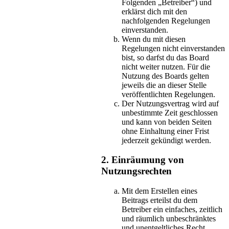
Folgenden „Betreiber“) und
erklärst dich mit den
nachfolgenden Regelungen
einverstanden.
Wenn du mit diesen
Regelungen nicht einverstanden
bist, so darfst du das Board
nicht weiter nutzen. Für die
Nutzung des Boards gelten
jeweils die an dieser Stelle
veröffentlichten Regelungen.
Der Nutzungsvertrag wird auf
unbestimmte Zeit geschlossen
und kann von beiden Seiten
ohne Einhaltung einer Frist
jederzeit gekündigt werden.
2. Einräumung von
Nutzungsrechten
Mit dem Erstellen eines
Beitrags erteilst du dem
Betreiber ein einfaches, zeitlich
und räumlich unbeschränktes
und unentgeltliches Recht,