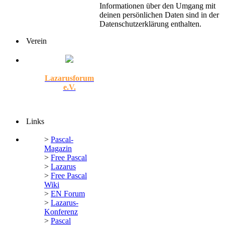
Informationen über den Umgang mit
deinen persönlichen Daten sind in der
Datenschutzerklärung enthalten.
Verein
Lazarusforum
e.V.
Links
>
Pascal-
Magazin
>
Free Pascal
>
Lazarus
>
Free Pascal
Wiki
>
EN Forum
>
Lazarus-
Konferenz
>
Pascal