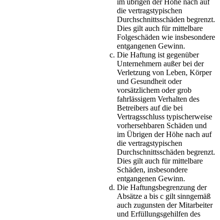
im übrigen der Höhe nach auf
die vertragstypischen
Durchschnittsschäden begrenzt.
Dies gilt auch für mittelbare
Folgeschäden wie insbesondere
entgangenen Gewinn.
Die Haftung ist gegenüber
Unternehmern außer bei der
Verletzung von Leben, Körper
und Gesundheit oder
vorsätzlichem oder grob
fahrlässigem Verhalten des
Betreibers auf die bei
Vertragsschluss typischerweise
vorhersehbaren Schäden und
im Übrigen der Höhe nach auf
die vertragstypischen
Durchschnittsschäden begrenzt.
Dies gilt auch für mittelbare
Schäden, insbesondere
entgangenen Gewinn.
Die Haftungsbegrenzung der
Absätze a bis c gilt sinngemäß
auch zugunsten der Mitarbeiter
und Erfüllungsgehilfen des