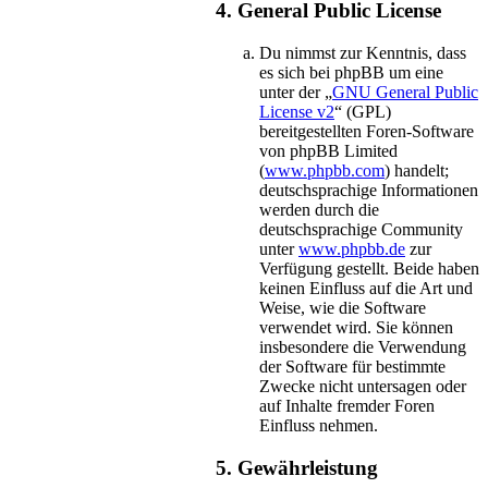
4. General Public License
Du nimmst zur Kenntnis, dass
es sich bei phpBB um eine
unter der „
GNU General Public
License v2
“ (GPL)
bereitgestellten Foren-Software
von phpBB Limited
(
www.phpbb.com
) handelt;
deutschsprachige Informationen
werden durch die
deutschsprachige Community
unter
www.phpbb.de
zur
Verfügung gestellt. Beide haben
keinen Einfluss auf die Art und
Weise, wie die Software
verwendet wird. Sie können
insbesondere die Verwendung
der Software für bestimmte
Zwecke nicht untersagen oder
auf Inhalte fremder Foren
Einfluss nehmen.
5. Gewährleistung