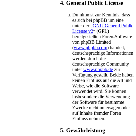
4. General Public License
Du nimmst zur Kenntnis, dass
es sich bei phpBB um eine
unter der „
GNU General Public
License v2
“ (GPL)
bereitgestellten Foren-Software
von phpBB Limited
(
www.phpbb.com
) handelt;
deutschsprachige Informationen
werden durch die
deutschsprachige Community
unter
www.phpbb.de
zur
Verfügung gestellt. Beide haben
keinen Einfluss auf die Art und
Weise, wie die Software
verwendet wird. Sie können
insbesondere die Verwendung
der Software für bestimmte
Zwecke nicht untersagen oder
auf Inhalte fremder Foren
Einfluss nehmen.
5. Gewährleistung