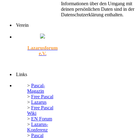
Informationen über den Umgang mit
deinen persönlichen Daten sind in der
Datenschutzerklärung enthalten.
Verein
Lazarusforum
e.V.
Links
>
Pascal-
Magazin
>
Free Pascal
>
Lazarus
>
Free Pascal
Wiki
>
EN Forum
>
Lazarus-
Konferenz
>
Pascal