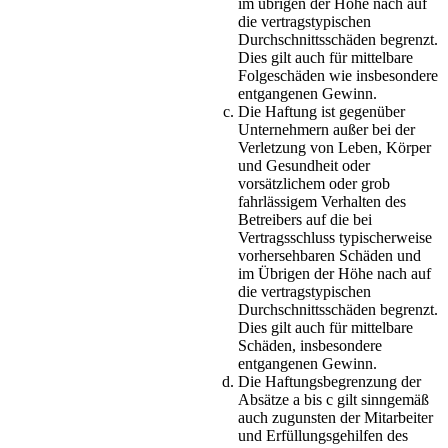
im übrigen der Höhe nach auf
die vertragstypischen
Durchschnittsschäden begrenzt.
Dies gilt auch für mittelbare
Folgeschäden wie insbesondere
entgangenen Gewinn.
Die Haftung ist gegenüber
Unternehmern außer bei der
Verletzung von Leben, Körper
und Gesundheit oder
vorsätzlichem oder grob
fahrlässigem Verhalten des
Betreibers auf die bei
Vertragsschluss typischerweise
vorhersehbaren Schäden und
im Übrigen der Höhe nach auf
die vertragstypischen
Durchschnittsschäden begrenzt.
Dies gilt auch für mittelbare
Schäden, insbesondere
entgangenen Gewinn.
Die Haftungsbegrenzung der
Absätze a bis c gilt sinngemäß
auch zugunsten der Mitarbeiter
und Erfüllungsgehilfen des