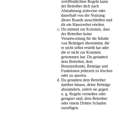
veröffentlichten Regeln kann
der Betreiber dich nach
Abmahnung zeitweise oder
dauerhaft von der Nutzung
dieses Boards ausschließen und
dir ein Hausverbot erteilen.
Du nimmst zur Kenntnis, dass
der Betreiber keine
Verantwortung für die Inhalte
von Beiträgen übernimmt, die
er nicht selbst erstellt hat oder
die er nicht zur Kenntnis
genommen hat. Du gestattest
dem Betreiber, dein
Benutzerkonto, Beiträge und
Funktionen jederzeit zu löschen
oder zu sperren.
Du gestattest dem Betreiber
darüber hinaus, deine Beiträge
abzuändern, sofern sie gegen
o. g. Regeln verstoßen oder
geeignet sind, dem Betreiber
oder einem Dritten Schaden
zuzufügen.