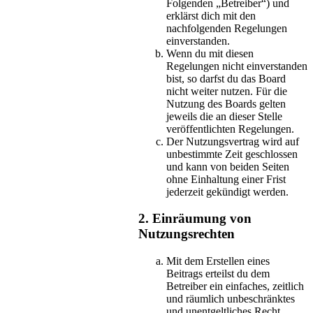
Folgenden „Betreiber“) und
erklärst dich mit den
nachfolgenden Regelungen
einverstanden.
Wenn du mit diesen
Regelungen nicht einverstanden
bist, so darfst du das Board
nicht weiter nutzen. Für die
Nutzung des Boards gelten
jeweils die an dieser Stelle
veröffentlichten Regelungen.
Der Nutzungsvertrag wird auf
unbestimmte Zeit geschlossen
und kann von beiden Seiten
ohne Einhaltung einer Frist
jederzeit gekündigt werden.
2. Einräumung von
Nutzungsrechten
Mit dem Erstellen eines
Beitrags erteilst du dem
Betreiber ein einfaches, zeitlich
und räumlich unbeschränktes
und unentgeltliches Recht,