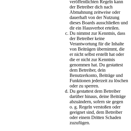
veröffentlichten Regeln kann
der Betreiber dich nach
Abmahnung zeitweise oder
dauerhaft von der Nutzung
dieses Boards ausschließen und
dir ein Hausverbot erteilen.
Du nimmst zur Kenntnis, dass
der Betreiber keine
Verantwortung für die Inhalte
von Beiträgen übernimmt, die
er nicht selbst erstellt hat oder
die er nicht zur Kenntnis
genommen hat. Du gestattest
dem Betreiber, dein
Benutzerkonto, Beiträge und
Funktionen jederzeit zu löschen
oder zu sperren.
Du gestattest dem Betreiber
darüber hinaus, deine Beiträge
abzuändern, sofern sie gegen
o. g. Regeln verstoßen oder
geeignet sind, dem Betreiber
oder einem Dritten Schaden
zuzufügen.