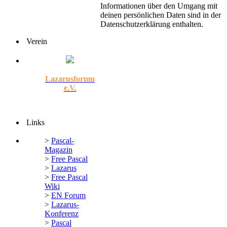
Informationen über den Umgang mit
deinen persönlichen Daten sind in der
Datenschutzerklärung enthalten.
Verein
Lazarusforum
e.V.
Links
>
Pascal-
Magazin
>
Free Pascal
>
Lazarus
>
Free Pascal
Wiki
>
EN Forum
>
Lazarus-
Konferenz
>
Pascal