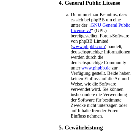
4. General Public License
Du nimmst zur Kenntnis, dass
es sich bei phpBB um eine
unter der „
GNU General Public
License v2
“ (GPL)
bereitgestellten Foren-Software
von phpBB Limited
(
www.phpbb.com
) handelt;
deutschsprachige Informationen
werden durch die
deutschsprachige Community
unter
www.phpbb.de
zur
Verfügung gestellt. Beide haben
keinen Einfluss auf die Art und
Weise, wie die Software
verwendet wird. Sie können
insbesondere die Verwendung
der Software für bestimmte
Zwecke nicht untersagen oder
auf Inhalte fremder Foren
Einfluss nehmen.
5. Gewährleistung