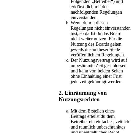
Folgenden „Betreiber“) und
erklärst dich mit den
nachfolgenden Regelungen
einverstanden.
Wenn du mit diesen
Regelungen nicht einverstanden
bist, so darfst du das Board
nicht weiter nutzen. Für die
Nutzung des Boards gelten
jeweils die an dieser Stelle
veröffentlichten Regelungen.
Der Nutzungsvertrag wird auf
unbestimmte Zeit geschlossen
und kann von beiden Seiten
ohne Einhaltung einer Frist
jederzeit gekündigt werden.
2. Einräumung von
Nutzungsrechten
Mit dem Erstellen eines
Beitrags erteilst du dem
Betreiber ein einfaches, zeitlich
und räumlich unbeschränktes
und unentgeltliches Recht,