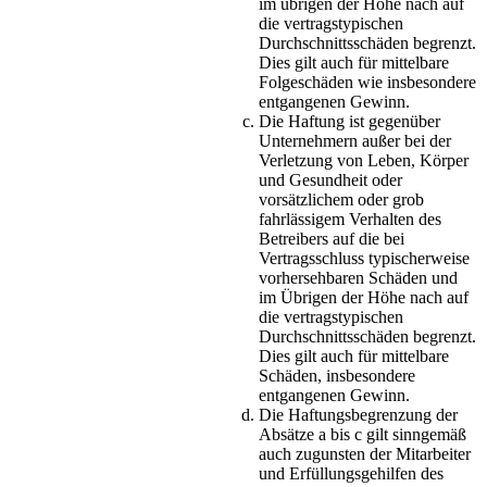
im übrigen der Höhe nach auf
die vertragstypischen
Durchschnittsschäden begrenzt.
Dies gilt auch für mittelbare
Folgeschäden wie insbesondere
entgangenen Gewinn.
Die Haftung ist gegenüber
Unternehmern außer bei der
Verletzung von Leben, Körper
und Gesundheit oder
vorsätzlichem oder grob
fahrlässigem Verhalten des
Betreibers auf die bei
Vertragsschluss typischerweise
vorhersehbaren Schäden und
im Übrigen der Höhe nach auf
die vertragstypischen
Durchschnittsschäden begrenzt.
Dies gilt auch für mittelbare
Schäden, insbesondere
entgangenen Gewinn.
Die Haftungsbegrenzung der
Absätze a bis c gilt sinngemäß
auch zugunsten der Mitarbeiter
und Erfüllungsgehilfen des