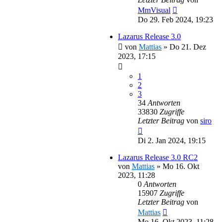
MmVisual
Do 29. Feb 2024, 19:23
Lazarus Release 3.0
von
Mattias
»
Do 21. Dez
2023, 17:15
1
2
3
34
Antworten
33830
Zugriffe
Letzter Beitrag
von
siro
Di 2. Jan 2024, 19:15
Lazarus Release 3.0 RC2
von
Mattias
»
Mo 16. Okt
2023, 11:28
0
Antworten
15907
Zugriffe
Letzter Beitrag
von
Mattias
Mo 16. Okt 2023, 11:28