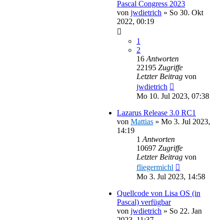
Pascal Congress 2023
von
jwdietrich
»
So 30. Okt
2022, 00:19
1
2
16
Antworten
22195
Zugriffe
Letzter Beitrag
von
jwdietrich
Mo 10. Jul 2023, 07:38
Lazarus Release 3.0 RC1
von
Mattias
»
Mo 3. Jul 2023,
14:19
1
Antworten
10697
Zugriffe
Letzter Beitrag
von
fliegermichl
Mo 3. Jul 2023, 14:58
Quellcode von Lisa OS (in
Pascal) verfügbar
von
jwdietrich
»
So 22. Jan
2023, 11:37