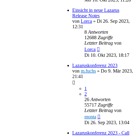
Einsicht in neue Lazarus
Release Notes
von
Lorca
»
Di 26. Sep 2023,
12:31
8
Antworten
12688
Zugriffe
Letzter Beitrag
von
Lorca
Di 10. Okt 2023, 18:17
Lazaruskonferenz 2023
von
m.fuchs
»
Do 9. Mär 2023,
21:41
1
2
26
Antworten
55717
Zugriffe
Letzter Beitrag
von
monta
Di 26. Sep 2023, 13:04
Lazaruskonferenz 2023 - Call