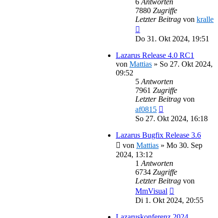
6
Antworten
7880
Zugriffe
Letzter Beitrag
von
kralle
Do 31. Okt 2024, 19:51
Lazarus Release 4.0 RC1
von
Mattias
»
So 27. Okt 2024,
09:52
5
Antworten
7961
Zugriffe
Letzter Beitrag
von
af0815
So 27. Okt 2024, 16:18
Lazarus Bugfix Release 3.6
von
Mattias
»
Mo 30. Sep
2024, 13:12
1
Antworten
6734
Zugriffe
Letzter Beitrag
von
MmVisual
Di 1. Okt 2024, 20:55
Lazaruskonferenz 2024