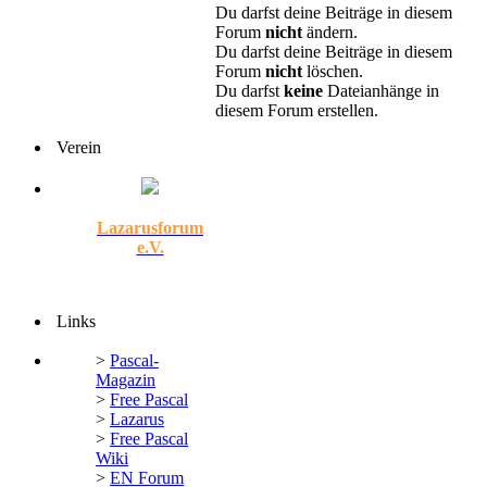
Du darfst deine Beiträge in diesem
Forum
nicht
ändern.
Du darfst deine Beiträge in diesem
Forum
nicht
löschen.
Du darfst
keine
Dateianhänge in
diesem Forum erstellen.
Verein
Lazarusforum
e.V.
Links
>
Pascal-
Magazin
>
Free Pascal
>
Lazarus
>
Free Pascal
Wiki
>
EN Forum