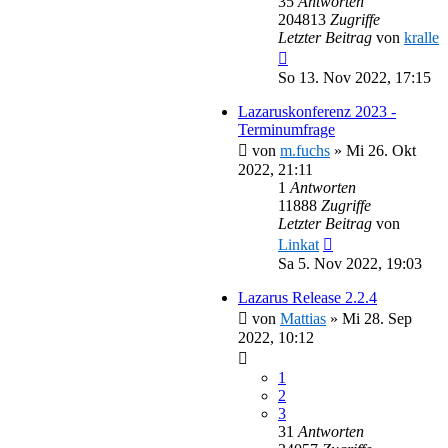
35
Antworten
204813
Zugriffe
Letzter Beitrag
von
kralle
So 13. Nov 2022, 17:15
Lazaruskonferenz 2023 -
Terminumfrage
von
m.fuchs
»
Mi 26. Okt
2022, 21:11
1
Antworten
11888
Zugriffe
Letzter Beitrag
von
Linkat
Sa 5. Nov 2022, 19:03
Lazarus Release 2.2.4
von
Mattias
»
Mi 28. Sep
2022, 10:12
1
2
3
31
Antworten