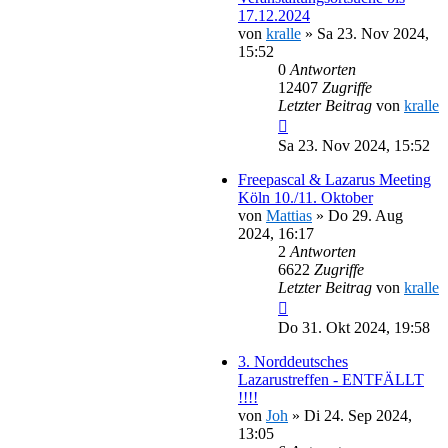
17.12.2024
von
kralle
»
Sa 23. Nov 2024,
15:52
0
Antworten
12407
Zugriffe
Letzter Beitrag
von
kralle
Sa 23. Nov 2024, 15:52
Freepascal & Lazarus Meeting
Köln 10./11. Oktober
von
Mattias
»
Do 29. Aug
2024, 16:17
2
Antworten
6622
Zugriffe
Letzter Beitrag
von
kralle
Do 31. Okt 2024, 19:58
3. Norddeutsches
Lazarustreffen - ENTFÄLLT
!!!!
von
Joh
»
Di 24. Sep 2024,
13:05