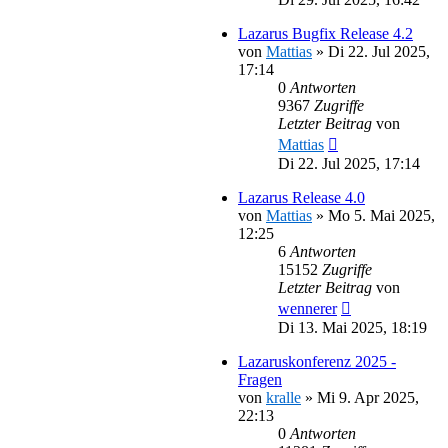
Lazarus Bugfix Release 4.2
von
Mattias
»
Di 22. Jul 2025,
17:14
0
Antworten
9367
Zugriffe
Letzter Beitrag
von
Mattias
Di 22. Jul 2025, 17:14
Lazarus Release 4.0
von
Mattias
»
Mo 5. Mai 2025,
12:25
6
Antworten
15152
Zugriffe
Letzter Beitrag
von
wennerer
Di 13. Mai 2025, 18:19
Lazaruskonferenz 2025 -
Fragen
von
kralle
»
Mi 9. Apr 2025,
22:13
0
Antworten