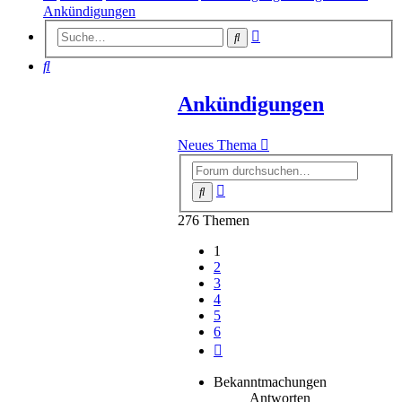
Ankündigungen
Erweiterte
Suche
Suche
Suche
Ankündigungen
Neues Thema
Erweiterte
Suche
Suche
276 Themen
1
2
3
4
5
6
Nächste
Bekanntmachungen
Antworten