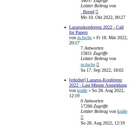
34057
Zugriffe
Letzter Beitrag
von
_Bernd
Mo 10. Okt 2022, 00:27
Lazaruskonferenz 2022 - Call
for Papers
von
m.fuchs
»
Fr 18. Mär 2022,
20:17
7
Antworten
15811
Zugriffe
Letzter Beitrag
von
m.fuchs
Sa 17. Sep 2022, 18:02
[erledigt] Lazarus-Konferenz
2022 - Last Minute Anmeldung
von
kralle
»
So 28. Aug 2022,
12:19
0
Antworten
17266
Zugriffe
Letzter Beitrag
von
kralle
So 28. Aug 2022, 12:19