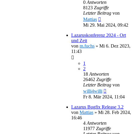
0
Antworten
8123
Zugriffe
Letzter Beitrag
von
Mattias
Mi 29. Mai 2024, 09:42
Lazaruskonferenz 2024 - Ort
und Zeit
von
m.fuchs
»
Mi 6. Dez 2023,
11:43
1
2
18
Antworten
26462
Zugriffe
Letzter Beitrag
von
willi4willi
Fr 8. Mär 2024, 11:04
Lazarus Bugfix Release 3.2
von
Mattias
»
Mi 28. Feb 2024,
16:46
4
Antworten
11977
Zugriffe
Letzter Beitrag
von