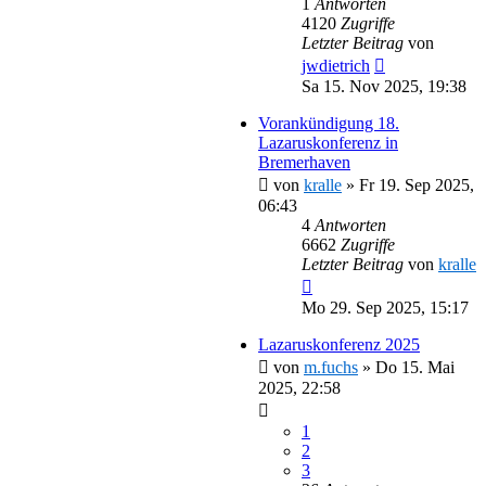
1
Antworten
4120
Zugriffe
Letzter Beitrag
von
jwdietrich
Sa 15. Nov 2025, 19:38
Vorankündigung 18.
Lazaruskonferenz in
Bremerhaven
von
kralle
»
Fr 19. Sep 2025,
06:43
4
Antworten
6662
Zugriffe
Letzter Beitrag
von
kralle
Mo 29. Sep 2025, 15:17
Lazaruskonferenz 2025
von
m.fuchs
»
Do 15. Mai
2025, 22:58
1
2
3