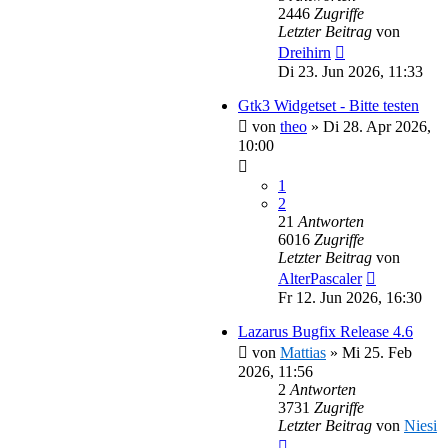
2446
Zugriffe
Letzter Beitrag
von
Dreihirn
Di 23. Jun 2026, 11:33
Gtk3 Widgetset - Bitte testen
von
theo
»
Di 28. Apr 2026,
10:00
1
2
21
Antworten
6016
Zugriffe
Letzter Beitrag
von
AlterPascaler
Fr 12. Jun 2026, 16:30
Lazarus Bugfix Release 4.6
von
Mattias
»
Mi 25. Feb
2026, 11:56
2
Antworten
3731
Zugriffe
Letzter Beitrag
von
Niesi