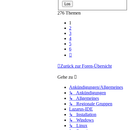
276 Themen
1
2
3
4
5
6
Nächste
Zurück zur Foren-Übersicht
Gehe zu
Ankündigungen/Allgemeines
↳ Ankündigungen
↳ Allgemeines
↳ Regionale Gruppen
Lazarus-IDE
↳ Installation
↳ Windows
↳ Linux