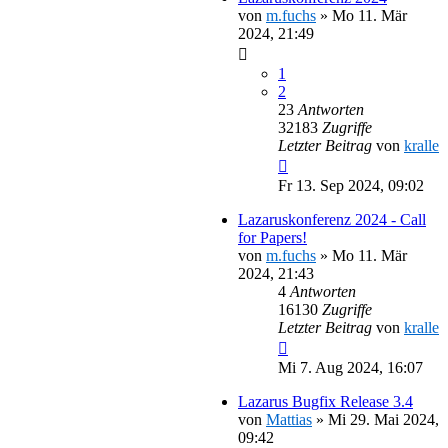
von
m.fuchs
»
Mo 11. Mär
2024, 21:49
1
2
23
Antworten
32183
Zugriffe
Letzter Beitrag
von
kralle
Fr 13. Sep 2024, 09:02
Lazaruskonferenz 2024 - Call
for Papers!
von
m.fuchs
»
Mo 11. Mär
2024, 21:43
4
Antworten
16130
Zugriffe
Letzter Beitrag
von
kralle
Mi 7. Aug 2024, 16:07
Lazarus Bugfix Release 3.4
von
Mattias
»
Mi 29. Mai 2024,
09:42