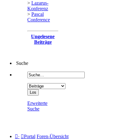
>
Lazarus-
Konferenz
>
Pascal
Conference
Ungelesene
Beiträge
Suche
Erweiterte
Suche
·
Portal
Foren-Übersicht