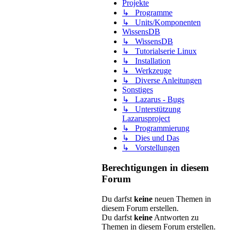
Projekte
↳ Programme
↳ Units/Komponenten
WissensDB
↳ WissensDB
↳ Tutorialserie Linux
↳ Installation
↳ Werkzeuge
↳ Diverse Anleitungen
Sonstiges
↳ Lazarus - Bugs
↳ Unterstützung
Lazarusproject
↳ Programmierung
↳ Dies und Das
↳ Vorstellungen
Berechtigungen in diesem
Forum
Du darfst
keine
neuen Themen in
diesem Forum erstellen.
Du darfst
keine
Antworten zu
Themen in diesem Forum erstellen.