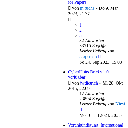
for Papers
von
m.fuchs
»
Do 9. Mär
2023, 21:37
1
2
3
32
Antworten
33515
Zugriffe
Letzter Beitrag
von
corpsman
So 24. Sep 2023, 15:03
CyberUnits Bricks 1.0
verfügbar
von
jwdietrich
»
Mi 28. Okt
2015, 22:09
12
Antworten
23894
Zugriffe
Letzter Beitrag
von
Niesi
Mo 10. Jul 2023, 20:35
Vorankündigung: International