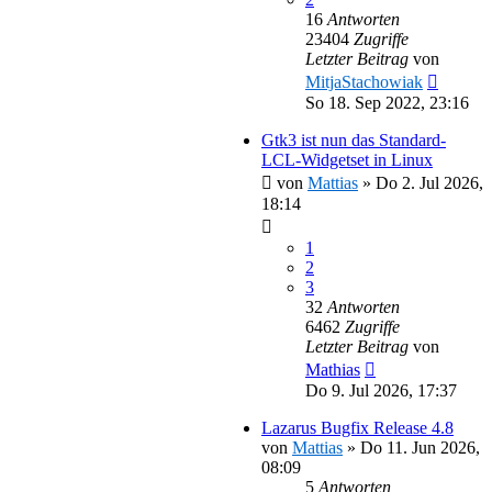
16
Antworten
23404
Zugriffe
Letzter Beitrag
von
MitjaStachowiak
So 18. Sep 2022, 23:16
Gtk3 ist nun das Standard-
LCL-Widgetset in Linux
von
Mattias
»
Do 2. Jul 2026,
18:14
1
2
3
32
Antworten
6462
Zugriffe
Letzter Beitrag
von
Mathias
Do 9. Jul 2026, 17:37
Lazarus Bugfix Release 4.8
von
Mattias
»
Do 11. Jun 2026,
08:09
5
Antworten