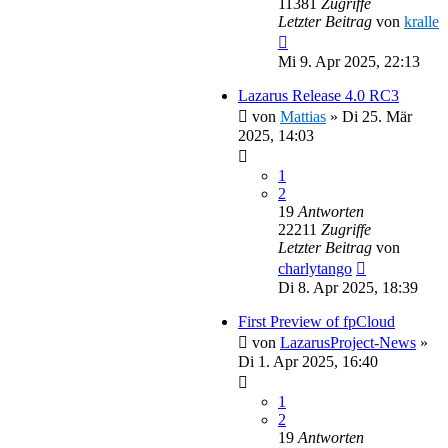
11381
Zugriffe
Letzter Beitrag
von
kralle
Mi 9. Apr 2025, 22:13
Lazarus Release 4.0 RC3
von
Mattias
»
Di 25. Mär
2025, 14:03
1
2
19
Antworten
22211
Zugriffe
Letzter Beitrag
von
charlytango
Di 8. Apr 2025, 18:39
First Preview of fpCloud
von
LazarusProject-News
»
Di 1. Apr 2025, 16:40
1
2
19
Antworten