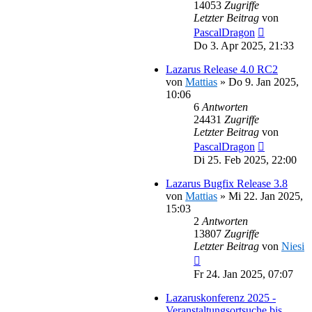
14053
Zugriffe
Letzter Beitrag
von
PascalDragon
Do 3. Apr 2025, 21:33
Lazarus Release 4.0 RC2
von
Mattias
»
Do 9. Jan 2025,
10:06
6
Antworten
24431
Zugriffe
Letzter Beitrag
von
PascalDragon
Di 25. Feb 2025, 22:00
Lazarus Bugfix Release 3.8
von
Mattias
»
Mi 22. Jan 2025,
15:03
2
Antworten
13807
Zugriffe
Letzter Beitrag
von
Niesi
Fr 24. Jan 2025, 07:07
Lazaruskonferenz 2025 -
Veranstaltungsortsuche bis