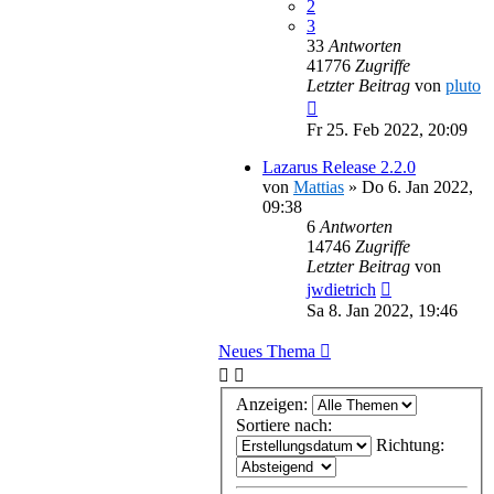
2
3
33
Antworten
41776
Zugriffe
Letzter Beitrag
von
pluto
Fr 25. Feb 2022, 20:09
Lazarus Release 2.2.0
von
Mattias
»
Do 6. Jan 2022,
09:38
6
Antworten
14746
Zugriffe
Letzter Beitrag
von
jwdietrich
Sa 8. Jan 2022, 19:46
Neues Thema
Anzeigen:
Sortiere nach:
Richtung: