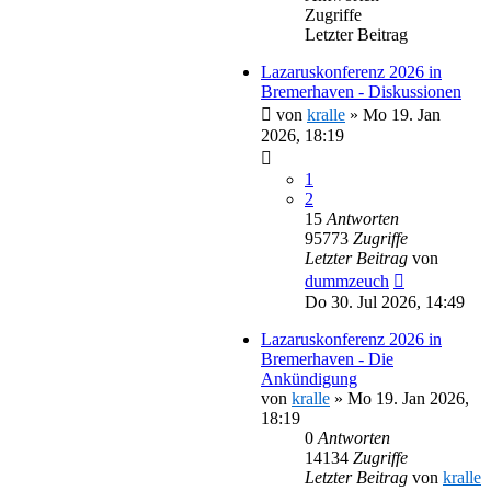
Zugriffe
Letzter Beitrag
Lazaruskonferenz 2026 in
Bremerhaven - Diskussionen
von
kralle
»
Mo 19. Jan
2026, 18:19
1
2
15
Antworten
95773
Zugriffe
Letzter Beitrag
von
dummzeuch
Do 30. Jul 2026, 14:49
Lazaruskonferenz 2026 in
Bremerhaven - Die
Ankündigung
von
kralle
»
Mo 19. Jan 2026,
18:19
0
Antworten
14134
Zugriffe
Letzter Beitrag
von
kralle