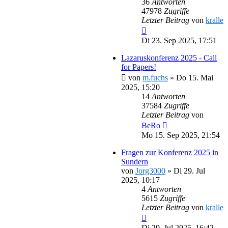
36
Antworten
47978
Zugriffe
Letzter Beitrag
von
kralle
Di 23. Sep 2025, 17:51
Lazaruskonferenz 2025 - Call
for Papers!
von
m.fuchs
»
Do 15. Mai
2025, 15:20
14
Antworten
37584
Zugriffe
Letzter Beitrag
von
BeRo
Mo 15. Sep 2025, 21:54
Fragen zur Konferenz 2025 in
Sundern
von
Jorg3000
»
Di 29. Jul
2025, 10:17
4
Antworten
5615
Zugriffe
Letzter Beitrag
von
kralle
Di 29. Jul 2025, 16:42