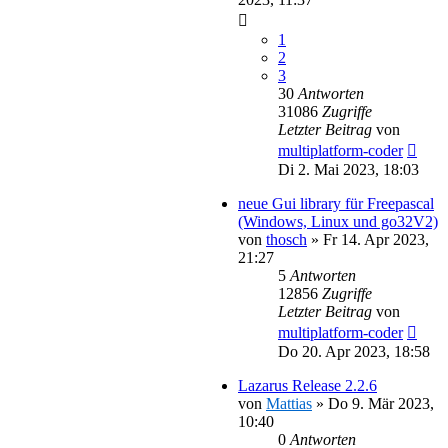
1
2
3
30
Antworten
31086
Zugriffe
Letzter Beitrag
von
multiplatform-coder
Di 2. Mai 2023, 18:03
neue Gui library für Freepascal
(Windows, Linux und go32V2)
von
thosch
»
Fr 14. Apr 2023,
21:27
5
Antworten
12856
Zugriffe
Letzter Beitrag
von
multiplatform-coder
Do 20. Apr 2023, 18:58
Lazarus Release 2.2.6
von
Mattias
»
Do 9. Mär 2023,
10:40
0
Antworten