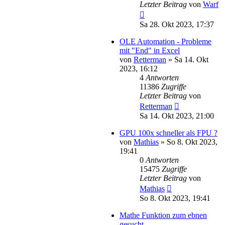
Letzter Beitrag
von
Warf
Sa 28. Okt 2023, 17:37
OLE Automation - Probleme
mit "End" in Excel
von
Retterman
»
Sa 14. Okt
2023, 16:12
4
Antworten
11386
Zugriffe
Letzter Beitrag
von
Retterman
Sa 14. Okt 2023, 21:00
GPU 100x schneller als FPU ?
von
Mathias
»
So 8. Okt 2023,
19:41
0
Antworten
15475
Zugriffe
Letzter Beitrag
von
Mathias
So 8. Okt 2023, 19:41
Mathe Funktion zum ebnen
gesucht.