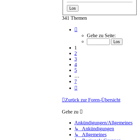
341 Themen
Seite
1
Gehe zu Seite:
von
7
1
2
3
4
5
…
7
Nächste
Zurück zur Foren-Übersicht
Gehe zu
Ankündigungen/Allgemeines
↳ Ankündigungen
↳ Allgemeines