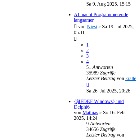
Sa 9. Aug 2025, 15:15
AI macht Programmierende
langsamer
von
Niesi
»
Sa 19. Jul 2025,
05:11
1
2
3
4
51
Antworten
35989
Zugriffe
Letzter Beitrag
von
kralle
Sa 26. Jul 2025, 20:26
{$IFDEF Windows} und
Delphi6
von
Mathias
»
So 16. Feb
2025, 14:24
9
Antworten
34656
Zugriffe
Letzter Beitrag
von