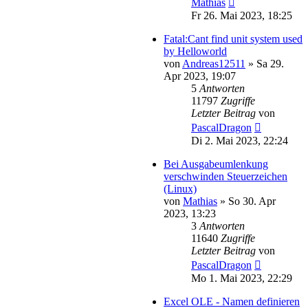
Mathias
Fr 26. Mai 2023, 18:25
Fatal:Cant find unit system used
by Helloworld
von
Andreas12511
»
Sa 29.
Apr 2023, 19:07
5
Antworten
11797
Zugriffe
Letzter Beitrag
von
PascalDragon
Di 2. Mai 2023, 22:24
Bei Ausgabeumlenkung
verschwinden Steuerzeichen
(Linux)
von
Mathias
»
So 30. Apr
2023, 13:23
3
Antworten
11640
Zugriffe
Letzter Beitrag
von
PascalDragon
Mo 1. Mai 2023, 22:29
Excel OLE - Namen definieren