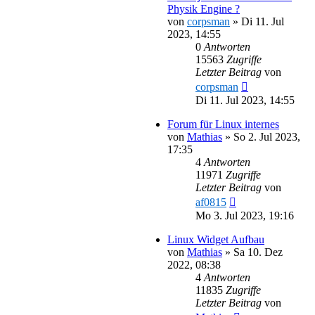
Physik Engine ?
von
corpsman
»
Di 11. Jul
2023, 14:55
0
Antworten
15563
Zugriffe
Letzter Beitrag
von
corpsman
Di 11. Jul 2023, 14:55
Forum für Linux internes
von
Mathias
»
So 2. Jul 2023,
17:35
4
Antworten
11971
Zugriffe
Letzter Beitrag
von
af0815
Mo 3. Jul 2023, 19:16
Linux Widget Aufbau
von
Mathias
»
Sa 10. Dez
2022, 08:38
4
Antworten
11835
Zugriffe
Letzter Beitrag
von