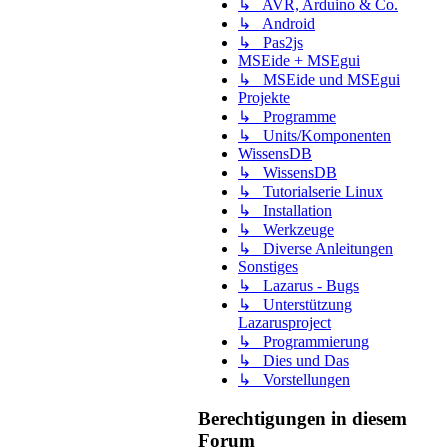
↳ AVR, Arduino & Co.
↳ Android
↳ Pas2js
MSEide + MSEgui
↳ MSEide und MSEgui
Projekte
↳ Programme
↳ Units/Komponenten
WissensDB
↳ WissensDB
↳ Tutorialserie Linux
↳ Installation
↳ Werkzeuge
↳ Diverse Anleitungen
Sonstiges
↳ Lazarus - Bugs
↳ Unterstützung
Lazarusproject
↳ Programmierung
↳ Dies und Das
↳ Vorstellungen
Berechtigungen in diesem
Forum