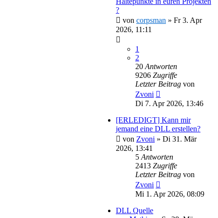
Haltepunkte in euren Projekten
?
von
corpsman
»
Fr 3. Apr
2026, 11:11
1
2
20
Antworten
9206
Zugriffe
Letzter Beitrag
von
Zvoni
Di 7. Apr 2026, 13:46
[ERLEDIGT] Kann mir
jemand eine DLL erstellen?
von
Zvoni
»
Di 31. Mär
2026, 13:41
5
Antworten
2413
Zugriffe
Letzter Beitrag
von
Zvoni
Mi 1. Apr 2026, 08:09
DLL Quelle