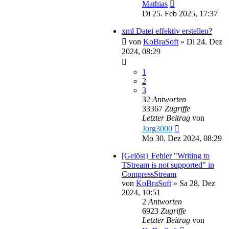
Mathias
Di 25. Feb 2025, 17:37
xml Datei effektiv erstellen?
von
KoBraSoft
»
Di 24. Dez
2024, 08:29
1
2
3
32
Antworten
33367
Zugriffe
Letzter Beitrag
von
Jorg3000
Mo 30. Dez 2024, 08:29
[Gelöst} Fehler "Writing to
TStream is not supported" in
CompressStream
von
KoBraSoft
»
Sa 28. Dez
2024, 10:51
2
Antworten
6923
Zugriffe
Letzter Beitrag
von