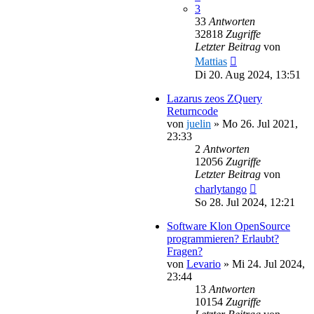
3
33
Antworten
32818
Zugriffe
Letzter Beitrag
von
Mattias
Di 20. Aug 2024, 13:51
Lazarus zeos ZQuery
Returncode
von
juelin
»
Mo 26. Jul 2021,
23:33
2
Antworten
12056
Zugriffe
Letzter Beitrag
von
charlytango
So 28. Jul 2024, 12:21
Software Klon OpenSource
programmieren? Erlaubt?
Fragen?
von
Levario
»
Mi 24. Jul 2024,
23:44
13
Antworten
10154
Zugriffe