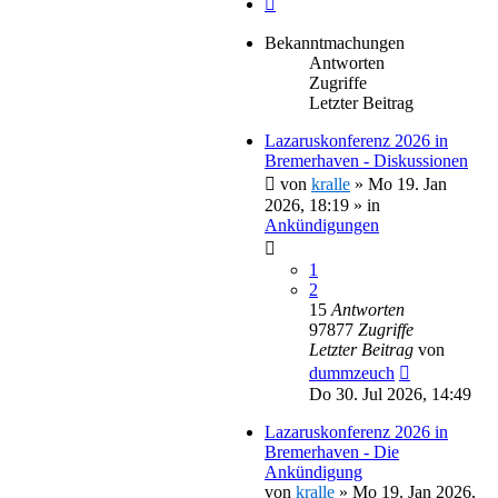
Bekanntmachungen
Antworten
Zugriffe
Letzter Beitrag
Lazaruskonferenz 2026 in
Bremerhaven - Diskussionen
von
kralle
»
Mo 19. Jan
2026, 18:19
» in
Ankündigungen
1
2
15
Antworten
97877
Zugriffe
Letzter Beitrag
von
dummzeuch
Do 30. Jul 2026, 14:49
Lazaruskonferenz 2026 in
Bremerhaven - Die
Ankündigung
von
kralle
»
Mo 19. Jan 2026,