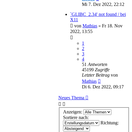
Mi 7. Dez 2022, 22:12
`GLIBC_2.34' not found / bei
X11
von
Mathias
»
Fr 18. Nov
2022, 13:55
1
2
3
4
51
Antworten
45199
Zugriffe
Letzter Beitrag
von
Mathias
Di 6. Dez 2022, 09:17
Neues Thema
Anzeigen:
Sortiere nach:
Richtung: