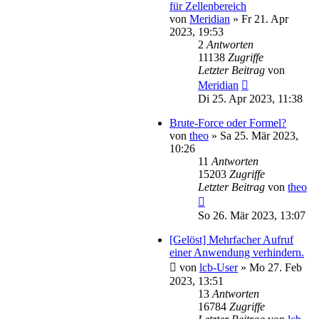
für Zellenbereich
von
Meridian
»
Fr 21. Apr
2023, 19:53
2
Antworten
11138
Zugriffe
Letzter Beitrag
von
Meridian
Di 25. Apr 2023, 11:38
Brute-Force oder Formel?
von
theo
»
Sa 25. Mär 2023,
10:26
11
Antworten
15203
Zugriffe
Letzter Beitrag
von
theo
So 26. Mär 2023, 13:07
[Gelöst] Mehrfacher Aufruf
einer Anwendung verhindern.
von
lcb-User
»
Mo 27. Feb
2023, 13:51
13
Antworten
16784
Zugriffe