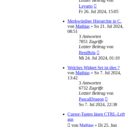
Letzter Beitrag
von
Levario
Fr 26. Jul 2024, 15:05
Merkwürdige Hierarchie in C.
von
Mathias
»
So 21. Jul 2024,
08:51
3
Antworten
7851
Zugriffe
Letzter Beitrag
von
BeniBela
Mi 24. Jul 2024, 01:10
Welches Widget Set ist dies ?
von
Mathias
»
So 7. Jul 2024,
13:42
3
Antworten
6732
Zugriffe
Letzter Beitrag
von
PascalDragon
So 7. Jul 2024, 22:38
Cursor-Tasten läsen CTRL-Left
aus
von
Mathias
»
Di 25. Jun