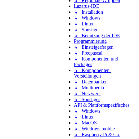
↳ Regionale Gruppen
Lazarus-IDE
↳ Installation
↳ Windows
↳ Linux
↳ Sonstige
↳ Benutzung der IDE
Programmierung
↳ Einsteigerfragen
↳ Freepascal
↳ Komponenten und
Packages
↳ Komponenten-
Vorstellungen
↳ Datenbanken
↳ Multimedia
↳ Netzwerk
↳ Sonstiges
API & Plattformspezifisches
↳ Windows
↳ Linux
↳ MacOS
↳ Windows mobile
↳ Raspberry Pi & Co.