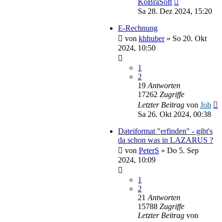
KoBraSoft
Sa 28. Dez 2024, 15:20
E-Rechnung
von
khhuber
»
So 20. Okt
2024, 10:50
1
2
19
Antworten
17262
Zugriffe
Letzter Beitrag
von
Joh
Sa 26. Okt 2024, 00:38
Dateiformat "erfinden" - gibt's
da schon was in LAZARUS ?
von
PeterS
»
Do 5. Sep
2024, 10:09
1
2
21
Antworten
15788
Zugriffe
Letzter Beitrag
von