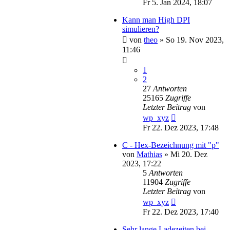
Fr 5. Jan 2024, 18:07
Kann man High DPI
simulieren?
von
theo
»
So 19. Nov 2023,
11:46
1
2
27
Antworten
25165
Zugriffe
Letzter Beitrag
von
wp_xyz
Fr 22. Dez 2023, 17:48
C - Hex-Bezeichnung mit "p"
von
Mathias
»
Mi 20. Dez
2023, 17:22
5
Antworten
11904
Zugriffe
Letzter Beitrag
von
wp_xyz
Fr 22. Dez 2023, 17:40
Sehr lange Ladezeiten bei