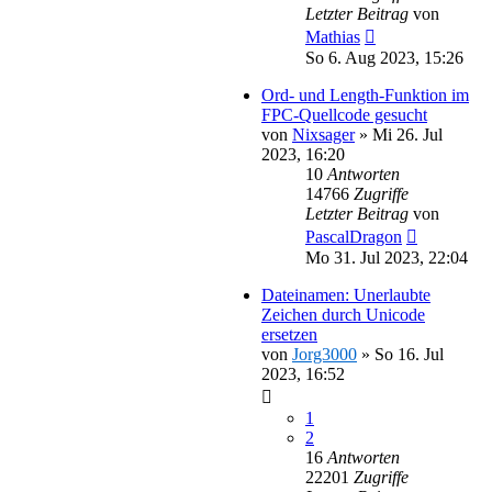
Letzter Beitrag
von
Mathias
So 6. Aug 2023, 15:26
Ord- und Length-Funktion im
FPC-Quellcode gesucht
von
Nixsager
»
Mi 26. Jul
2023, 16:20
10
Antworten
14766
Zugriffe
Letzter Beitrag
von
PascalDragon
Mo 31. Jul 2023, 22:04
Dateinamen: Unerlaubte
Zeichen durch Unicode
ersetzen
von
Jorg3000
»
So 16. Jul
2023, 16:52
1
2
16
Antworten
22201
Zugriffe