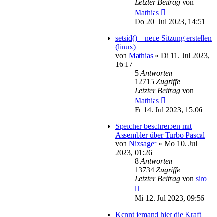
Letzter Beitrag
von
Mathias
Do 20. Jul 2023, 14:51
setsid() – neue Sitzung erstellen
(linux)
von
Mathias
»
Di 11. Jul 2023,
16:17
5
Antworten
12715
Zugriffe
Letzter Beitrag
von
Mathias
Fr 14. Jul 2023, 15:06
Speicher beschreiben mit
Assembler über Turbo Pascal
von
Nixsager
»
Mo 10. Jul
2023, 01:26
8
Antworten
13734
Zugriffe
Letzter Beitrag
von
siro
Mi 12. Jul 2023, 09:56
Kennt jemand hier die Kraft