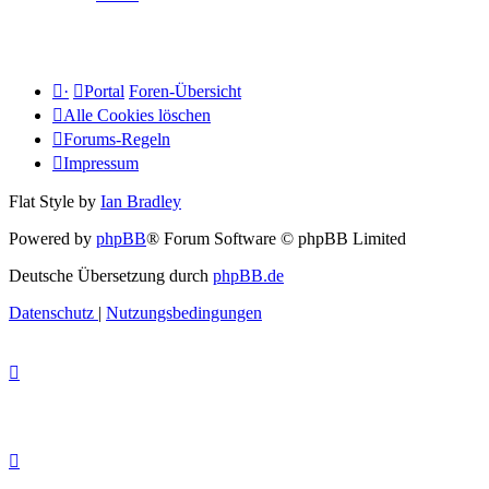
·
Portal
Foren-Übersicht
Alle Cookies löschen
Forums-Regeln
Impressum
Flat Style by
Ian Bradley
Powered by
phpBB
® Forum Software © phpBB Limited
Deutsche Übersetzung durch
phpBB.de
Datenschutz
|
Nutzungsbedingungen