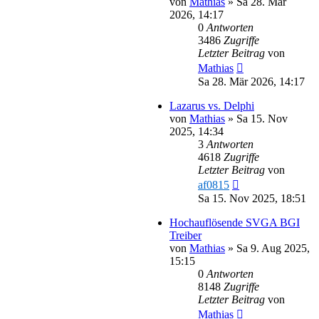
von
Mathias
»
Sa 28. Mär
2026, 14:17
0
Antworten
3486
Zugriffe
Letzter Beitrag
von
Mathias
Sa 28. Mär 2026, 14:17
Lazarus vs. Delphi
von
Mathias
»
Sa 15. Nov
2025, 14:34
3
Antworten
4618
Zugriffe
Letzter Beitrag
von
af0815
Sa 15. Nov 2025, 18:51
Hochauflösende SVGA BGI
Treiber
von
Mathias
»
Sa 9. Aug 2025,
15:15
0
Antworten
8148
Zugriffe
Letzter Beitrag
von
Mathias