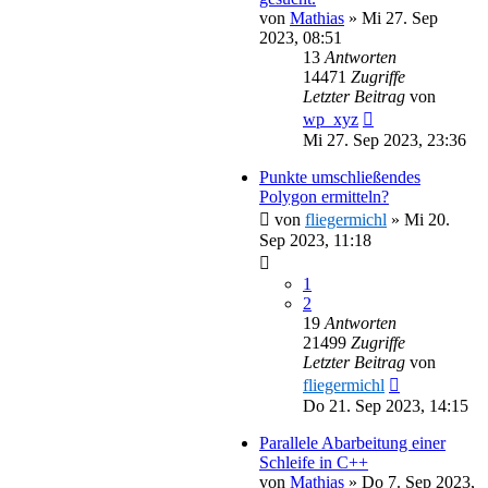
von
Mathias
»
Mi 27. Sep
2023, 08:51
13
Antworten
14471
Zugriffe
Letzter Beitrag
von
wp_xyz
Mi 27. Sep 2023, 23:36
Punkte umschließendes
Polygon ermitteln?
von
fliegermichl
»
Mi 20.
Sep 2023, 11:18
1
2
19
Antworten
21499
Zugriffe
Letzter Beitrag
von
fliegermichl
Do 21. Sep 2023, 14:15
Parallele Abarbeitung einer
Schleife in C++
von
Mathias
»
Do 7. Sep 2023,