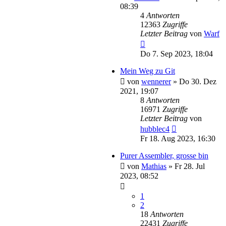
08:39
4
Antworten
12363
Zugriffe
Letzter Beitrag
von
Warf
Do 7. Sep 2023, 18:04
Mein Weg zu Git
von
wennerer
»
Do 30. Dez
2021, 19:07
8
Antworten
16971
Zugriffe
Letzter Beitrag
von
hubblec4
Fr 18. Aug 2023, 16:30
Purer Assembler, grosse bin
von
Mathias
»
Fr 28. Jul
2023, 08:52
1
2
18
Antworten
22431
Zugriffe