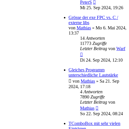
PeterS
Mi 25. Sep 2024, 19:26
Grösse der exe FPC vs. C /
externe libs
von
Mathias
»
Mo 6. Mai 2024,
13:37
14
Antworten
11773
Zugriffe
Letzter Beitrag
von
Warf
Di 24. Sep 2024, 12:10
Gleiches Programm
unterschiedliche Lautstärke
von
Mathias
»
Sa 21. Sep
2024, 17:18
4
Antworten
7890
Zugriffe
Letzter Beitrag
von
Mathias
So 22. Sep 2024, 08:24
TComboBox mit sehr vielen
Einträgen