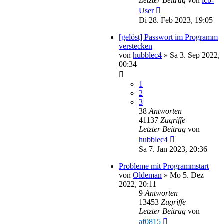
Letzter Beitrag
von
lcb-
User
Di 28. Feb 2023, 19:05
[gelöst] Passwort im Programm
verstecken
von
hubblec4
»
Sa 3. Sep 2022,
00:34
1
2
3
38
Antworten
41137
Zugriffe
Letzter Beitrag
von
hubblec4
Sa 7. Jan 2023, 20:36
Probleme mit Programmstart
von
Oldeman
»
Mo 5. Dez
2022, 20:11
9
Antworten
13453
Zugriffe
Letzter Beitrag
von
af0815