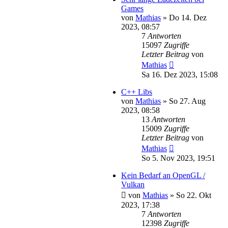
Games
von
Mathias
»
Do 14. Dez
2023, 08:57
7
Antworten
15097
Zugriffe
Letzter Beitrag
von
Mathias
Sa 16. Dez 2023, 15:08
C++ Libs
von
Mathias
»
So 27. Aug
2023, 08:58
13
Antworten
15009
Zugriffe
Letzter Beitrag
von
Mathias
So 5. Nov 2023, 19:51
Kein Bedarf an OpenGL /
Vulkan
von
Mathias
»
So 22. Okt
2023, 17:38
7
Antworten
12398
Zugriffe