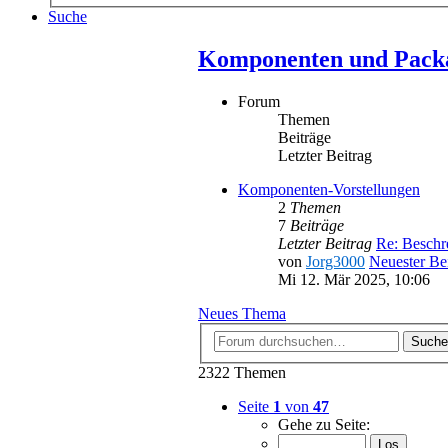
Suche
Komponenten und Pack
Forum
Themen
Beiträge
Letzter Beitrag
Komponenten-Vorstellungen
2
Themen
7
Beiträge
Letzter Beitrag
Re: Besch
von
Jorg3000
Neuester Be
Mi 12. Mär 2025, 10:06
Neues Thema
Suche
2322 Themen
Seite
1
von
47
Gehe zu Seite: