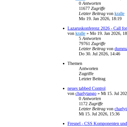
0
Antworten
11677
Zugriffe
Letzter Beitrag
von
kralle
Mo 19. Jan 2026, 18:19
Lazaruskonferenz 2026 - Call for
von
kralle
»
Mo 19. Jan 2026, 18
5
Antworten
79761
Zugriffe
Letzter Beitrag
von
dummz
Do 30. Jul 2026, 14:46
Themen
Antworten
Zugriffe
Letzter Beitrag
neues tabbed Control
von
charlytango
»
Mi 15. Jul 202
0
Antworten
1172
Zugriffe
Letzter Beitrag
von
charly
Mi 15. Jul 2026, 15:36
Fresnel - CSS Komponenten und