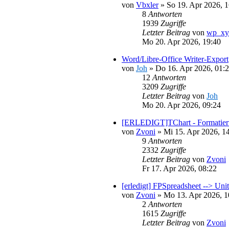
von
Vbxler
»
So 19. Apr 2026, 1
8
Antworten
1939
Zugriffe
Letzter Beitrag
von
wp_xy
Mo 20. Apr 2026, 19:40
Word/Libre-Office Writer-Export
von
Joh
»
Do 16. Apr 2026, 01:
12
Antworten
3209
Zugriffe
Letzter Beitrag
von
Joh
Mo 20. Apr 2026, 09:24
[ERLEDIGT]TChart - Formatier
von
Zvoni
»
Mi 15. Apr 2026, 1
9
Antworten
2332
Zugriffe
Letzter Beitrag
von
Zvoni
Fr 17. Apr 2026, 08:22
[erledigt] FPSpreadsheet --> Unit
von
Zvoni
»
Mo 13. Apr 2026, 1
2
Antworten
1615
Zugriffe
Letzter Beitrag
von
Zvoni