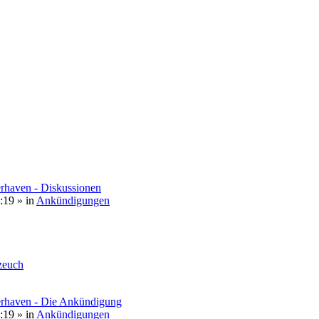
rhaven - Diskussionen
:19
» in
Ankündigungen
euch
erhaven - Die Ankündigung
:19
» in
Ankündigungen