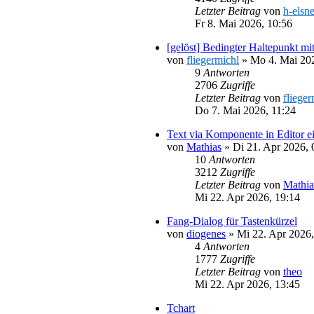
Letzter Beitrag
von
h-elsne
Fr 8. Mai 2026, 10:56
[gelöst] Bedingter Haltepunkt m
von
fliegermichl
»
Mo 4. Mai 202
9
Antworten
2706
Zugriffe
Letzter Beitrag
von
flieger
Do 7. Mai 2026, 11:24
Text via Komponente in Editor e
von
Mathias
»
Di 21. Apr 2026, 
10
Antworten
3212
Zugriffe
Letzter Beitrag
von
Mathia
Mi 22. Apr 2026, 19:14
Fang-Dialog für Tastenkürzel
von
diogenes
»
Mi 22. Apr 2026,
4
Antworten
1777
Zugriffe
Letzter Beitrag
von
theo
Mi 22. Apr 2026, 13:45
Tchart