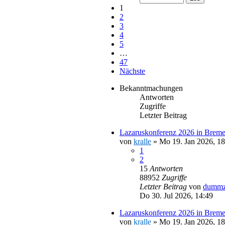
1
2
3
4
5
…
47
Nächste
Bekanntmachungen
Antworten
Zugriffe
Letzter Beitrag
Lazaruskonferenz 2026 in Breme
von
kralle
»
Mo 19. Jan 2026, 18
1
2
15
Antworten
88952
Zugriffe
Letzter Beitrag
von
dummz
Do 30. Jul 2026, 14:49
Lazaruskonferenz 2026 in Brem
von
kralle
»
Mo 19. Jan 2026, 18