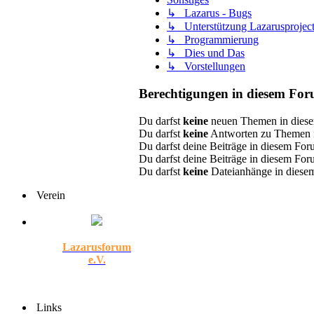
↳ Lazarus - Bugs
↳ Unterstützung Lazarusprojec
↳ Programmierung
↳ Dies und Das
↳ Vorstellungen
Berechtigungen in diesem Fo
Du darfst
keine
neuen Themen in diese
Du darfst
keine
Antworten zu Themen i
Du darfst deine Beiträge in diesem Fo
Du darfst deine Beiträge in diesem Fo
Du darfst
keine
Dateianhänge in diesem
Verein
Lazarusforum
e.V.
Links