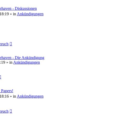
rhaven - Diskussionen
18:19
» in
Ankündigungen
euch
erhaven - Die Ankündigung
:19
» in
Ankündigungen
 Papers!
18:16
» in
Ankündigungen
euch