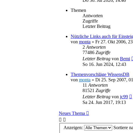
Do 30. Jul 2026, 14:46
Themen
Antworten
Zugriffe
Letzter Beitrag
Nützliche Links auch für Einstei
von
monta
»
Fr 27. Okt 2006, 23
2
Antworten
77486
Zugriffe
Letzter Beitrag
von
Bemi
So 16. Jun 2024, 12:43
Themenvorschläge WissensDB
von
monta
»
Di 25. Sep 2007, 0
11
Antworten
81521
Zugriffe
Letzter Beitrag
von
jc99
Sa 24. Jun 2017, 19:13
Neues Thema
Anzeigen:
Sortiere n