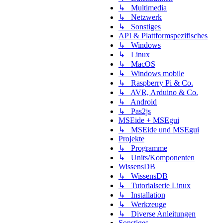
↳ Multimedia
↳ Netzwerk
↳ Sonstiges
API & Plattformspezifisches
↳ Windows
↳ Linux
↳ MacOS
↳ Windows mobile
↳ Raspberry Pi & Co.
↳ AVR, Arduino & Co.
↳ Android
↳ Pas2js
MSEide + MSEgui
↳ MSEide und MSEgui
Projekte
↳ Programme
↳ Units/Komponenten
WissensDB
↳ WissensDB
↳ Tutorialserie Linux
↳ Installation
↳ Werkzeuge
↳ Diverse Anleitungen
Sonstiges