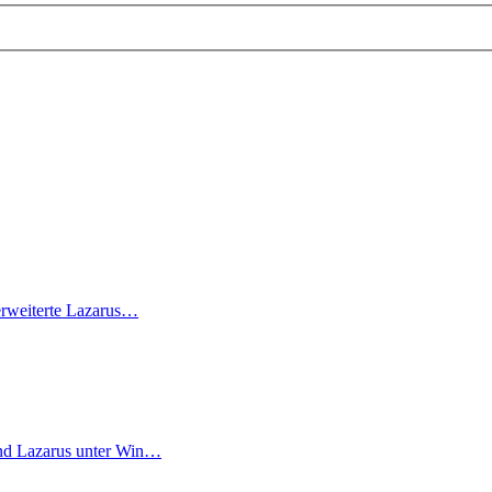
 erweiterte Lazarus…
nd Lazarus unter Win…