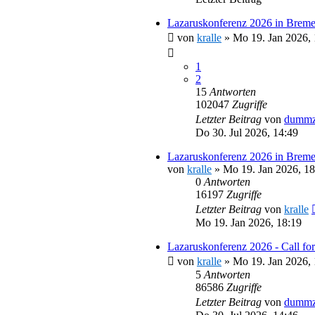
Lazaruskonferenz 2026 in Breme
von
kralle
»
Mo 19. Jan 2026, 
1
2
15
Antworten
102047
Zugriffe
Letzter Beitrag
von
dummz
Do 30. Jul 2026, 14:49
Lazaruskonferenz 2026 in Brem
von
kralle
»
Mo 19. Jan 2026, 18
0
Antworten
16197
Zugriffe
Letzter Beitrag
von
kralle
Mo 19. Jan 2026, 18:19
Lazaruskonferenz 2026 - Call for
von
kralle
»
Mo 19. Jan 2026, 
5
Antworten
86586
Zugriffe
Letzter Beitrag
von
dummz