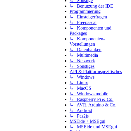
↳ Sonstige
↳ Benutzung der IDE
Programmierung
↳ Einsteigerfragen
↳ Freepascal
↳ Komponenten und
Packages
↳ Komponenten-
Vorstellungen
↳ Datenbanken
↳ Multimedia
↳ Netzwerk
↳ Sonstiges
API & Plattformspezifisches
↳ Windows
↳ Linux
↳ MacOS
↳ Windows mobile
↳ Raspberry Pi & Co.
↳ AVR, Arduino & Co.
↳ Android
↳ Pas2js
MSEide + MSEgui
↳ MSEide und MSEgui