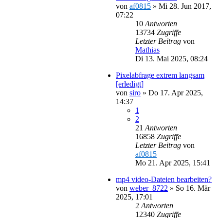
von
af0815
»
Mi 28. Jun 2017,
07:22
10
Antworten
13734
Zugriffe
Letzter Beitrag
von
Mathias
Di 13. Mai 2025, 08:24
Pixelabfrage extrem langsam
[erledigt]
von
siro
»
Do 17. Apr 2025,
14:37
1
2
21
Antworten
16858
Zugriffe
Letzter Beitrag
von
af0815
Mo 21. Apr 2025, 15:41
mp4 video-Dateien bearbeiten?
von
weber_8722
»
So 16. Mär
2025, 17:01
2
Antworten
12340
Zugriffe