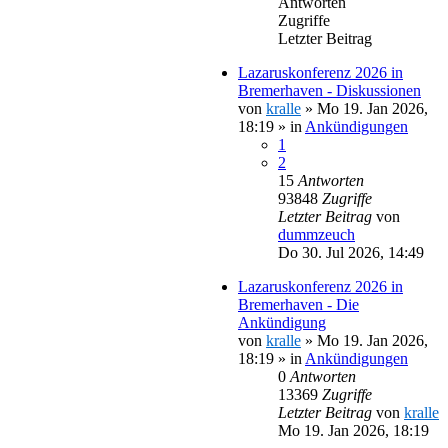
Antworten
Zugriffe
Letzter Beitrag
Lazaruskonferenz 2026 in
Bremerhaven - Diskussionen
von
kralle
»
Mo 19. Jan 2026,
18:19
» in
Ankündigungen
1
2
15
Antworten
93848
Zugriffe
Letzter Beitrag
von
dummzeuch
Do 30. Jul 2026, 14:49
Lazaruskonferenz 2026 in
Bremerhaven - Die
Ankündigung
von
kralle
»
Mo 19. Jan 2026,
18:19
» in
Ankündigungen
0
Antworten
13369
Zugriffe
Letzter Beitrag
von
kralle
Mo 19. Jan 2026, 18:19