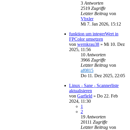
3
Antworten
2519
Zugriffe
Letzter Beitrag
von
Vbxler
Mi 7. Jan 2026, 15:12
funktion um integerWert in
FPColor umsetzen
von
wernkrau38
»
Mi 10. Dez
2025, 11:56
10
Antworten
3966
Zugriffe
Letzter Beitrag
von
af0815
Do 11. Dez 2025, 22:05
Linux - Sane - Scannerliste
aktualisieren
von
Garfield
»
Do 22. Feb
2024, 11:30
1
2
19
Antworten
20111
Zugriffe
Letzter Beitrag
von