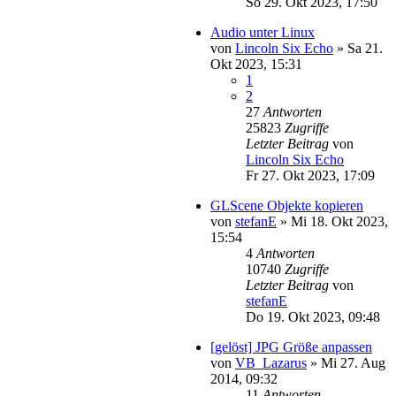
So 29. Okt 2023, 17:50
Audio unter Linux
von
Lincoln Six Echo
»
Sa 21.
Okt 2023, 15:31
1
2
27
Antworten
25823
Zugriffe
Letzter Beitrag
von
Lincoln Six Echo
Fr 27. Okt 2023, 17:09
GLScene Objekte kopieren
von
stefanE
»
Mi 18. Okt 2023,
15:54
4
Antworten
10740
Zugriffe
Letzter Beitrag
von
stefanE
Do 19. Okt 2023, 09:48
[gelöst] JPG Größe anpassen
von
VB_Lazarus
»
Mi 27. Aug
2014, 09:32
11
Antworten