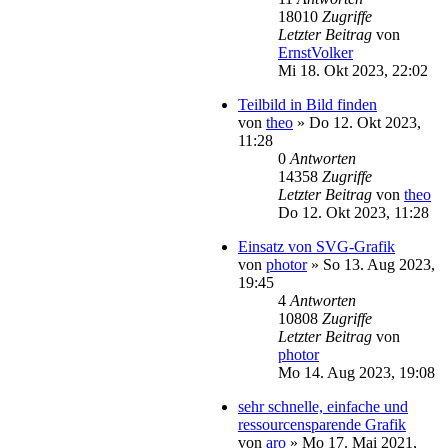
18010
Zugriffe
Letzter Beitrag
von
ErnstVolker
Mi 18. Okt 2023, 22:02
Teilbild in Bild finden
von
theo
»
Do 12. Okt 2023,
11:28
0
Antworten
14358
Zugriffe
Letzter Beitrag
von
theo
Do 12. Okt 2023, 11:28
Einsatz von SVG-Grafik
von
photor
»
So 13. Aug 2023,
19:45
4
Antworten
10808
Zugriffe
Letzter Beitrag
von
photor
Mo 14. Aug 2023, 19:08
sehr schnelle, einfache und
ressourcensparende Grafik
von
aro
»
Mo 17. Mai 2021,