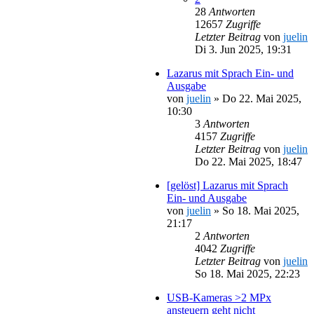
28
Antworten
12657
Zugriffe
Letzter Beitrag
von
juelin
Di 3. Jun 2025, 19:31
Lazarus mit Sprach Ein- und
Ausgabe
von
juelin
»
Do 22. Mai 2025,
10:30
3
Antworten
4157
Zugriffe
Letzter Beitrag
von
juelin
Do 22. Mai 2025, 18:47
[gelöst] Lazarus mit Sprach
Ein- und Ausgabe
von
juelin
»
So 18. Mai 2025,
21:17
2
Antworten
4042
Zugriffe
Letzter Beitrag
von
juelin
So 18. Mai 2025, 22:23
USB-Kameras >2 MPx
ansteuern geht nicht