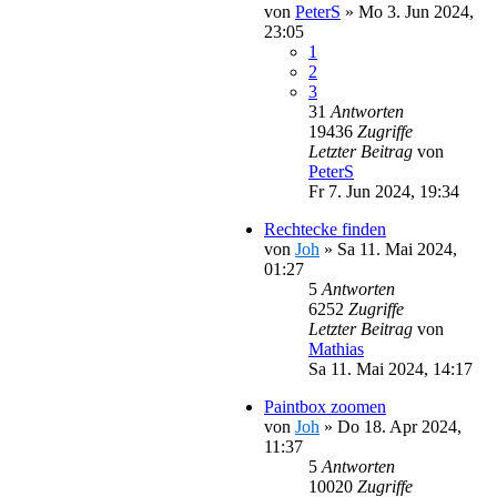
von
PeterS
»
Mo 3. Jun 2024,
23:05
1
2
3
31
Antworten
19436
Zugriffe
Letzter Beitrag
von
PeterS
Fr 7. Jun 2024, 19:34
Rechtecke finden
von
Joh
»
Sa 11. Mai 2024,
01:27
5
Antworten
6252
Zugriffe
Letzter Beitrag
von
Mathias
Sa 11. Mai 2024, 14:17
Paintbox zoomen
von
Joh
»
Do 18. Apr 2024,
11:37
5
Antworten
10020
Zugriffe