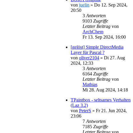
von
juelin
»
Do 12. Sep 2024,
20:50
3
Antworten
9103
Zugriffe
Letzter Beitrag
von
ArchChem
Fr 13. Sep 2024, 16:00
[gelöst] Simple DirectMedia
Layer für Pascal ?
von
oliver2104
»
Di 27. Aug
2024, 12:33
3
Antworten
6164
Zugriffe
Letzter Beitrag
von
Mathias
Mi 28. Aug 2024, 14:18
TPaintbox - seltsames Verhalten
(Laz 3.2)
von
PeterS
»
Fr 21. Jun 2024,
23:06
7
Antworten
7185
Zugriffe
Letzter Beitrag
von