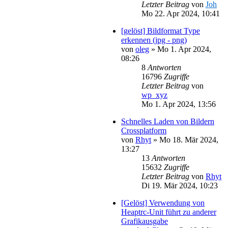
Letzter Beitrag
von
Joh
Mo 22. Apr 2024, 10:41
[gelöst] Bildformat Type
erkennen (jpg - png)
von
oleg
»
Mo 1. Apr 2024,
08:26
8
Antworten
16796
Zugriffe
Letzter Beitrag
von
wp_xyz
Mo 1. Apr 2024, 13:56
Schnelles Laden von Bildern
Crossplatform
von
Rhyt
»
Mo 18. Mär 2024,
13:27
13
Antworten
15632
Zugriffe
Letzter Beitrag
von
Rhyt
Di 19. Mär 2024, 10:23
[Gelöst] Verwendung von
Heaptrc-Unit führt zu anderer
Grafikausgabe