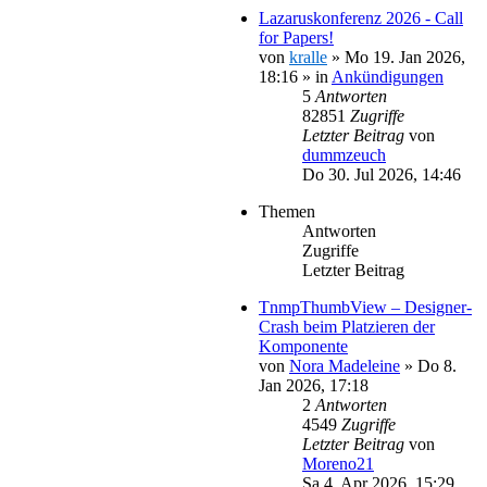
Lazaruskonferenz 2026 - Call
for Papers!
von
kralle
»
Mo 19. Jan 2026,
18:16
» in
Ankündigungen
5
Antworten
82851
Zugriffe
Letzter Beitrag
von
dummzeuch
Do 30. Jul 2026, 14:46
Themen
Antworten
Zugriffe
Letzter Beitrag
TnmpThumbView – Designer-
Crash beim Platzieren der
Komponente
von
Nora Madeleine
»
Do 8.
Jan 2026, 17:18
2
Antworten
4549
Zugriffe
Letzter Beitrag
von
Moreno21
Sa 4. Apr 2026, 15:29