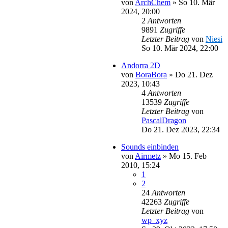
von
ArchChem
»
So 10. Mär
2024, 20:00
2
Antworten
9891
Zugriffe
Letzter Beitrag
von
Niesi
So 10. Mär 2024, 22:00
Andorra 2D
von
BoraBora
»
Do 21. Dez
2023, 10:43
4
Antworten
13539
Zugriffe
Letzter Beitrag
von
PascalDragon
Do 21. Dez 2023, 22:34
Sounds einbinden
von
Airmetz
»
Mo 15. Feb
2010, 15:24
1
2
24
Antworten
42263
Zugriffe
Letzter Beitrag
von
wp_xyz