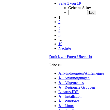
Seite
1
von
10
Gehe zu Seite:
1
2
3
4
5
…
10
Nächste
Zurück zur Foren-Übersicht
Gehe zu
Ankündigungen/Allgemeines
↳ Ankündigungen
↳ Allgemeines
↳ Regionale Gruppen
Lazarus-IDE
↳ Installation
↳ Windows
↳ Linux