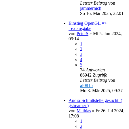
Letzter Beitrag
von
jammernich
So 16. Mär 2025, 22:01
Einstieg OpenGL =>
Textausgabe
von
PeterS
»
Mi 5. Jun 2024,
09:14
1
2
3
4
5
74
Antworten
86942
Zugriffe
Letzter Beitrag
von
af0815
Mo 3. Mär 2025, 09:37
Audio-Schnittstelle gesucht. (
gstreamer )
von
Mathias
»
Fr 26. Jul 2024,
17:08
1
2