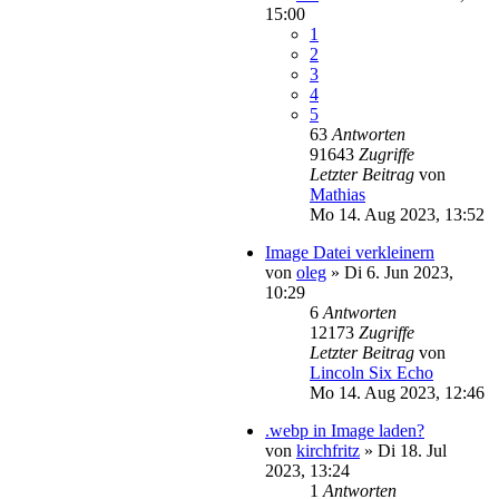
15:00
1
2
3
4
5
63
Antworten
91643
Zugriffe
Letzter Beitrag
von
Mathias
Mo 14. Aug 2023, 13:52
Image Datei verkleinern
von
oleg
»
Di 6. Jun 2023,
10:29
6
Antworten
12173
Zugriffe
Letzter Beitrag
von
Lincoln Six Echo
Mo 14. Aug 2023, 12:46
.webp in Image laden?
von
kirchfritz
»
Di 18. Jul
2023, 13:24
1
Antworten