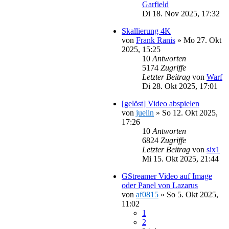
Garfield
Di 18. Nov 2025, 17:32
Skallierung 4K
von
Frank Ranis
»
Mo 27. Okt
2025, 15:25
10
Antworten
5174
Zugriffe
Letzter Beitrag
von
Warf
Di 28. Okt 2025, 17:01
[gelöst] Video abspielen
von
juelin
»
So 12. Okt 2025,
17:26
10
Antworten
6824
Zugriffe
Letzter Beitrag
von
six1
Mi 15. Okt 2025, 21:44
GStreamer Video auf Image
oder Panel von Lazarus
von
af0815
»
So 5. Okt 2025,
11:02
1
2