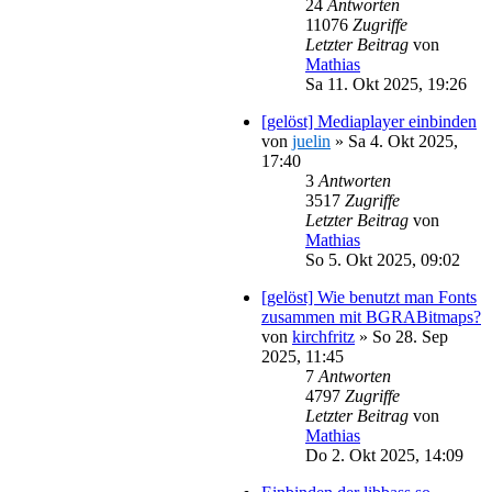
24
Antworten
11076
Zugriffe
Letzter Beitrag
von
Mathias
Sa 11. Okt 2025, 19:26
[gelöst] Mediaplayer einbinden
von
juelin
»
Sa 4. Okt 2025,
17:40
3
Antworten
3517
Zugriffe
Letzter Beitrag
von
Mathias
So 5. Okt 2025, 09:02
[gelöst] Wie benutzt man Fonts
zusammen mit BGRABitmaps?
von
kirchfritz
»
So 28. Sep
2025, 11:45
7
Antworten
4797
Zugriffe
Letzter Beitrag
von
Mathias
Do 2. Okt 2025, 14:09