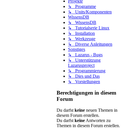
Projekte
↳ Programme
↳ Units/Komponenten
WissensDB
↳ WissensDB
↳ Tutorialserie Linux
↳ Installation
↳ Werkzeuge
↳ Diverse Anleitungen
Sonstiges
↳ Lazarus - Bugs
↳ Unterstützung
Lazarusproject
↳ Programmierung
↳ Dies und Das
↳ Vorstellungen
Berechtigungen in diesem
Forum
Du darfst
keine
neuen Themen in
diesem Forum erstellen.
Du darfst
keine
Antworten zu
Themen in diesem Forum erstellen.