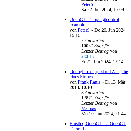
PeterS
Sa 22. Jun 2024, 15:09
OpenGL => openglcontrol
example
von
PeterS
»
Do 20. Jun 2024,
15:16
7
Antworten
10037
Zugriffe
Letzter Beitrag
von
af0815
Fr 21. Jun 2024, 17:14
Opengl Text , jetzt mit Ausgabe
eines Strings
von
Frank Ranis
»
Di 13. Mär
2018, 10:10
8
Antworten
12871
Zugriffe
Letzter Beitrag
von
Mathias
Mo 10. Jun 2024, 21:44
Einstieg OpenGL => OpenGL
Tutorial