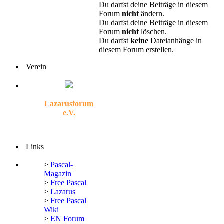
Du darfst deine Beiträge in diesem
Forum
nicht
ändern.
Du darfst deine Beiträge in diesem
Forum
nicht
löschen.
Du darfst
keine
Dateianhänge in
diesem Forum erstellen.
Verein
Lazarusforum
e.V.
Links
>
Pascal-
Magazin
>
Free Pascal
>
Lazarus
>
Free Pascal
Wiki
>
EN Forum