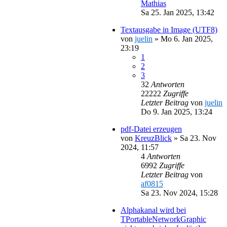
Mathias
Sa 25. Jan 2025, 13:42
Textausgabe in Image (UTF8)
von
juelin
»
Mo 6. Jan 2025,
23:19
1
2
3
32
Antworten
22222
Zugriffe
Letzter Beitrag
von
juelin
Do 9. Jan 2025, 13:24
pdf-Datei erzeugen
von
KreuzBlick
»
Sa 23. Nov
2024, 11:57
4
Antworten
6992
Zugriffe
Letzter Beitrag
von
af0815
Sa 23. Nov 2024, 15:28
Alphakanal wird bei
TPortableNetworkGraphic