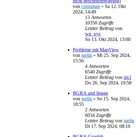
nicht geschrieben[gelöst]
von
corpsman
»
Sa 12. Okt
2024, 14:49
13
Antworten
10350
Zugriffe
Letzter Beitrag
von
wp_xyz
So 13. Okt 2024, 13:00
Probleme mit MapView
von
juelin
»
Mi 25. Sep 2024,
15:56
4
Antworten
6540
Zugriffe
Letzter Beitrag
von
six1
Do 26. Sep 2024, 19:58
BGRA und Image
von
juelin
»
So 15. Sep 2024,
18:55
2
Antworten
6034
Zugriffe
Letzter Beitrag
von
juelin
Di 17. Sep 2024, 08:10
BGRA Graphik