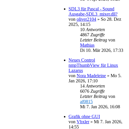
SDL3 für Pascal - Sound
Ausgabe-SDL3_mixer.dll?
von
oliver2104
»
So 28. Dez
2025, 14:15
10
Antworten
4867
Zugriffe
Letzter Beitrag
von
Mathias
Di 10. Mär 2026, 17:33
Neues Control
nmpThumbView für Linux
Lazarus
von
Nora Madeleine
»
Mo 5.
Jan 2026, 17:10
14
Antworten
6076
Zugriffe
Letzter Beitrag
von
af0815
Mi 7. Jan 2026, 16:08
Grafik ohne GUI
von
Vbxler
»
Mi 7. Jan 2026,
14:55