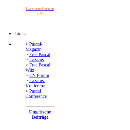
Lazarusforum
e.V.
Links
>
Pascal-
Magazin
>
Free Pascal
>
Lazarus
>
Free Pascal
Wiki
>
EN Forum
>
Lazarus-
Konferenz
>
Pascal
Conference
Ungelesene
Beiträge