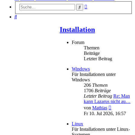
Erweiterte
Suche
Suche
Suche
Installation
Forum
Themen
Beiträge
Letzter Beitrag
Windows
Für Installationen unter
Windows
206
Themen
1706
Beiträge
Letzter Beitrag
Re: Man
kann Lazarus nicht au…
Neuester
von
Mathias
Beitrag
Fr 10. Jul 2026, 16:57
Linux
Für Installationen unter Linux-
Systemen