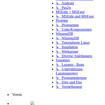
↳ Android
↳ Pas2js
MSEide + MSEgui
↳ MSEide und MSEgui
Projekte
↳ Programme
↳ Units/Komponenten
WissensDB
↳ WissensDB
↳ Tutorialserie Linux
↳ Installation
↳ Werkzeuge
↳ Diverse Anleitungen
Sonstiges
↳ Lazarus - Bugs
↳ Unterstützung
Lazarusproject
↳ Programmierung
↳ Dies und Das
↳ Vorstellungen
Verein