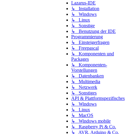
Lazarus-IDE
↳ Installation
↳ Windows
↳ Linux
↳ Sonstige
↳ Benutzung der IDE
Programmierung
↳ Einsteigerfragen
↳ Freepascal
↳ Komponenten und
Packages
↳ Komponenten-
Vorstellungen
↳ Datenbanken
↳ Multimedia
↳ Netzwerk
↳ Sonstiges
API & Plattformspezifisches
↳ Windows
↳ Linux
↳ MacOS
↳ Windows mobile
↳ Raspberry Pi & Co.
↳ AVR, Arduino & Co.