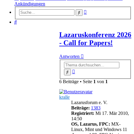
Ankündigungen
Erweiterte
Suche
Suche
Suche
Lazaruskonferenz 2026
- Call for Papers!
Antworten
Erweiterte
Suche
Suche
6 Beiträge • Seite
1
von
1
kralle
Lazarusforum e. V.
Beiträge:
1383
Registriert:
Mi 17. Mär 2010,
14:50
OS, Lazarus, FPC:
MX-
Linux, Mint und Windows 11