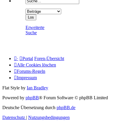
Erweiterte
Suche
·
Portal
Foren-Übersicht
Alle Cookies löschen
Forums-Regeln
Impressum
Flat Style by
Ian Bradley
Powered by
phpBB
® Forum Software © phpBB Limited
Deutsche Übersetzung durch
phpBB.de
Datenschutz
|
Nutzungsbedingungen