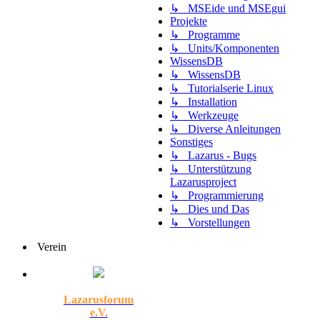
↳ MSEide und MSEgui
Projekte
↳ Programme
↳ Units/Komponenten
WissensDB
↳ WissensDB
↳ Tutorialserie Linux
↳ Installation
↳ Werkzeuge
↳ Diverse Anleitungen
Sonstiges
↳ Lazarus - Bugs
↳ Unterstützung
Lazarusproject
↳ Programmierung
↳ Dies und Das
↳ Vorstellungen
Verein
Lazarusforum
e.V.