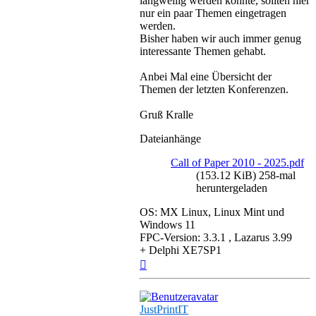
langweilig werden könnte, sollten hier
nur ein paar Themen eingetragen
werden.
Bisher haben wir auch immer genug
interessante Themen gehabt.
Anbei Mal eine Übersicht der
Themen der letzten Konferenzen.
Gruß Kralle
Dateianhänge
Call of Paper 2010 - 2025.pdf
(153.12 KiB) 258-mal
heruntergeladen
OS: MX Linux, Linux Mint und
Windows 11
FPC-Version: 3.3.1 , Lazarus 3.99
+ Delphi XE7SP1
Nach
oben
JustPrintIT