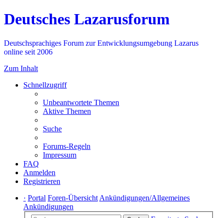
Deutsches Lazarusforum
Deutschsprachiges Forum zur Entwicklungsumgebung Lazarus
online seit 2006
Zum Inhalt
Schnellzugriff
Unbeantwortete Themen
Aktive Themen
Suche
Forums-Regeln
Impressum
FAQ
Anmelden
Registrieren
·
Portal
Foren-Übersicht
Ankündigungen/Allgemeines
Ankündigungen