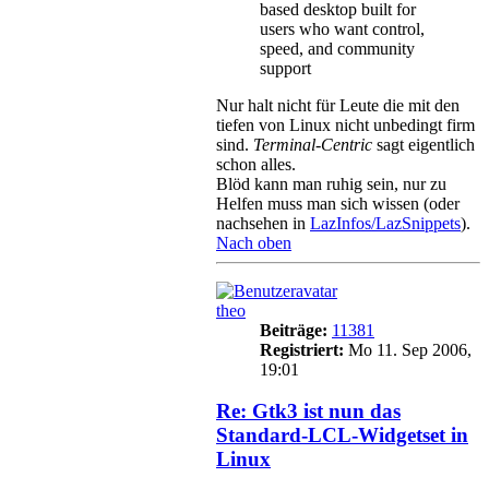
based desktop built for
users who want control,
speed, and community
support
Nur halt nicht für Leute die mit den
tiefen von Linux nicht unbedingt firm
sind.
Terminal-Centric
sagt eigentlich
schon alles.
Blöd kann man ruhig sein, nur zu
Helfen muss man sich wissen (oder
nachsehen in
LazInfos/LazSnippets
).
Nach oben
theo
Beiträge:
11381
Registriert:
Mo 11. Sep 2006,
19:01
Re: Gtk3 ist nun das
Standard-LCL-Widgetset in
Linux