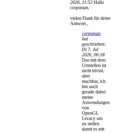
2026, 11:52
Hallo
corpsman,
vielen Dank für deine
Antwort ,
corpsman
hat
geschrieben:
Di 7. Jul
2026, 06:18
Das mit dem
Umstellen ist
nicht trivial,
aber
machbar, ich
bin auch
gerade dabei
meine
Anwendungen
von
OpenGL
Lecacy um
zu stellen
damit es mit