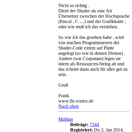
Nicht so richtig .
Dient der Shader als eine Art
Übersetzer zwischen der Hochsprache
(Pascal , C ....) und der Grafikkarte ,
oder wie muß ich das verstehen.
So wie ich das gesehen habe , wird
von machen Programmierern der
Shader-Code extern auf Platte
angelegt (so wie in deinen Demos) .
Andere (wie Corpsman) legen sie
intern als Ressourcen-String ab und
das scheint dann auch für alles gut zu
sein.
Gruß
Frank
www.flz-vortex.de
Nach oben
Mathias
Beiträge:
7344
Registriert:
Do 2. Jan 2014,