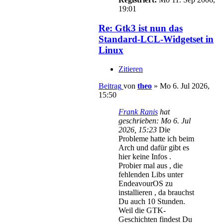
19:01
Re: Gtk3 ist nun das
Standard-LCL-Widgetset in
Linux
Zitieren
Beitrag
von
theo
»
Mo 6. Jul 2026,
15:50
Frank Ranis
hat
geschrieben:
Mo 6. Jul
2026, 15:23
Die
Probleme hatte ich beim
Arch und dafür gibt es
hier keine Infos .
Probier mal aus , die
fehlenden Libs unter
EndeavourOS zu
installieren , da brauchst
Du auch 10 Stunden.
Weil die GTK-
Geschichten findest Du