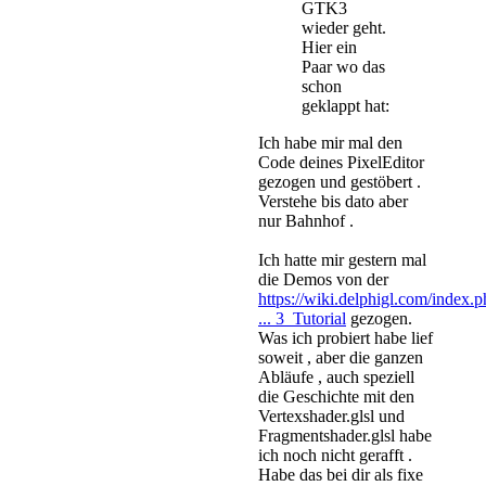
GTK3
wieder geht.
Hier ein
Paar wo das
schon
geklappt hat:
Ich habe mir mal den
Code deines PixelEditor
gezogen und gestöbert .
Verstehe bis dato aber
nur Bahnhof .
Ich hatte mir gestern mal
die Demos von der
https://wiki.delphigl.com/index.
... 3_Tutorial
gezogen.
Was ich probiert habe lief
soweit , aber die ganzen
Abläufe , auch speziell
die Geschichte mit den
Vertexshader.glsl und
Fragmentshader.glsl habe
ich noch nicht gerafft .
Habe das bei dir als fixe