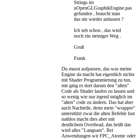
Strings im
uOpenGLGraphikEngine.pas
gefunden , braucht man
das nie wieder anfassen ?
Ich seh schon , das wird
noch ein steiniger Weg .
Gruß
Frank
Du musst aufpassen, das was meine
Engine da macht hat eigentlich nichts
mit Shader Programmierung zu tun,
mir ging es dort darum den "alten"
Code als Shader laufen zu lassen und
so wenig wie nur irgend möglich im
"alten" code zu ändern. Das hat aber
auch Nachteile, denn mein "wrapper"
unterstützt zwar die alten Befehle fast
nathlos macht dies aber mit
deutlichem Overhead, das heißt das
wird alles "Langsam". Bei
Anwendungen wir FPC_Atomic oder