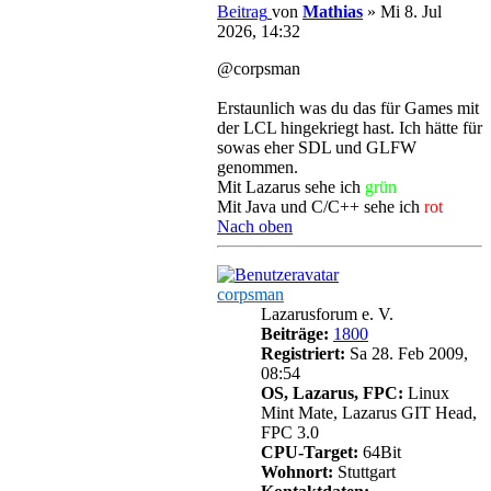
Beitrag
von
Mathias
»
Mi 8. Jul
2026, 14:32
@corpsman
Erstaunlich was du das für Games mit
der LCL hingekriegt hast. Ich hätte für
sowas eher SDL und GLFW
genommen.
Mit Lazarus sehe ich
grün
Mit Java und C/C++ sehe ich
rot
Nach oben
corpsman
Lazarusforum e. V.
Beiträge:
1800
Registriert:
Sa 28. Feb 2009,
08:54
OS, Lazarus, FPC:
Linux
Mint Mate, Lazarus GIT Head,
FPC 3.0
CPU-Target:
64Bit
Wohnort:
Stuttgart