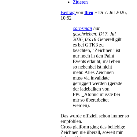
Zitieren
Beitrag
von
theo
»
Di 7. Jul 2026,
10:52
corpsman
hat
geschrieben:
Di 7. Jul
2026, 06:18
Generell gilt
es bei GTK3 zu
beachten, "Zeichnen" ist
nur noch in den Paint
Events erlaubt, mal eben
so nebenbei ist nicht
mehr. Alles Zeichnen
muss via invalidate
getriggert werden (gerade
der ladebalken von
FPC_Atomic musste bei
mir so überarbeitet
werden).
Das wurde offiziell schon immer so
empfohlen.
Cross platform ging das beliebige
Zeichnen nie überall, soweit mir