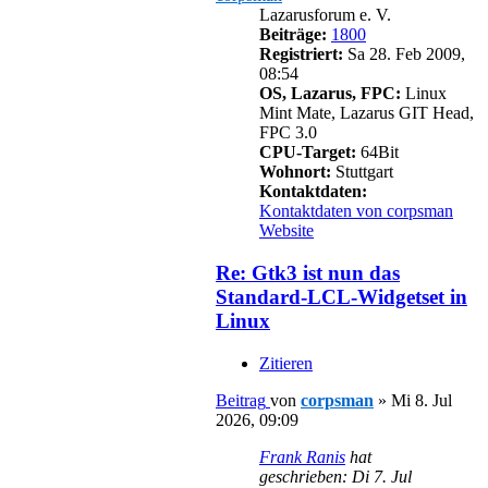
Lazarusforum e. V.
Beiträge:
1800
Registriert:
Sa 28. Feb 2009,
08:54
OS, Lazarus, FPC:
Linux
Mint Mate, Lazarus GIT Head,
FPC 3.0
CPU-Target:
64Bit
Wohnort:
Stuttgart
Kontaktdaten:
Kontaktdaten von corpsman
Website
Re: Gtk3 ist nun das
Standard-LCL-Widgetset in
Linux
Zitieren
Beitrag
von
corpsman
»
Mi 8. Jul
2026, 09:09
Frank Ranis
hat
geschrieben:
Di 7. Jul