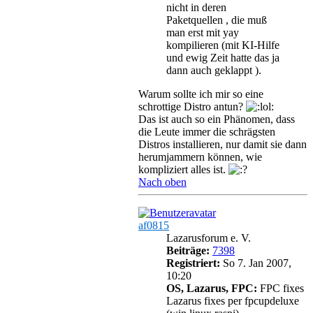
nicht in deren
Paketquellen , die muß
man erst mit yay
kompilieren (mit KI-Hilfe
und ewig Zeit hatte das ja
dann auch geklappt ).
Warum sollte ich mir so eine
schrottige Distro antun?
Das ist auch so ein Phänomen, dass
die Leute immer die schrägsten
Distros installieren, nur damit sie dann
herumjammern können, wie
kompliziert alles ist.
Nach oben
af0815
Lazarusforum e. V.
Beiträge:
7398
Registriert:
So 7. Jan 2007,
10:20
OS, Lazarus, FPC:
FPC fixes
Lazarus fixes per fpcupdeluxe