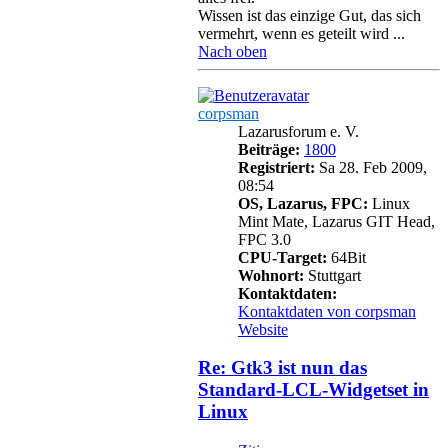
Wissen ist das einzige Gut, das sich
vermehrt, wenn es geteilt wird ...
Nach oben
corpsman
Lazarusforum e. V.
Beiträge:
1800
Registriert:
Sa 28. Feb 2009,
08:54
OS, Lazarus, FPC:
Linux
Mint Mate, Lazarus GIT Head,
FPC 3.0
CPU-Target:
64Bit
Wohnort:
Stuttgart
Kontaktdaten:
Kontaktdaten von corpsman
Website
Re: Gtk3 ist nun das
Standard-LCL-Widgetset in
Linux