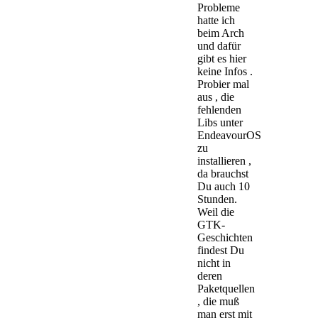
Probleme
hatte ich
beim Arch
und dafür
gibt es hier
keine Infos .
Probier mal
aus , die
fehlenden
Libs unter
EndeavourOS
zu
installieren ,
da brauchst
Du auch 10
Stunden.
Weil die
GTK-
Geschichten
findest Du
nicht in
deren
Paketquellen
, die muß
man erst mit