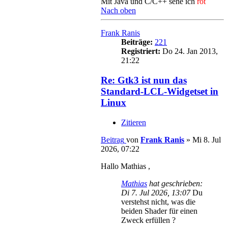
Mit Java und C/C++ sehe ich
rot
Nach oben
Frank Ranis
Beiträge:
221
Registriert:
Do 24. Jan 2013,
21:22
Re: Gtk3 ist nun das
Standard-LCL-Widgetset in
Linux
Zitieren
Beitrag
von
Frank Ranis
»
Mi 8. Jul
2026, 07:22
Hallo Mathias ,
Mathias
hat geschrieben:
Di 7. Jul 2026, 13:07
Du
verstehst nicht, was die
beiden Shader für einen
Zweck erfüllen ?