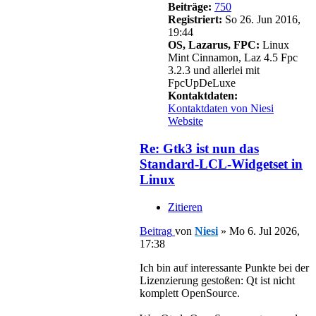
Beiträge:
750
Registriert:
So 26. Jun 2016,
19:44
OS, Lazarus, FPC:
Linux
Mint Cinnamon, Laz 4.5 Fpc
3.2.3 und allerlei mit
FpcUpDeLuxe
Kontaktdaten:
Kontaktdaten von Niesi
Website
Re: Gtk3 ist nun das
Standard-LCL-Widgetset in
Linux
Zitieren
Beitrag
von
Niesi
»
Mo 6. Jul 2026,
17:38
Ich bin auf interessante Punkte bei der
Lizenzierung gestoßen: Qt ist nicht
komplett OpenSource.