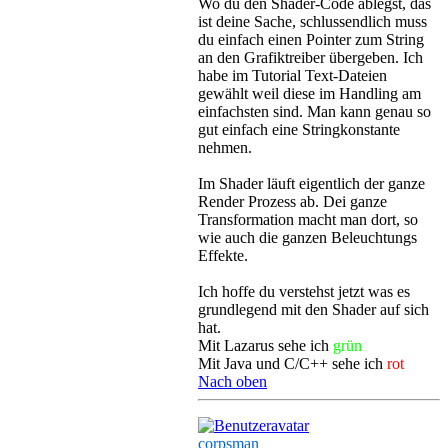
Wo du den Shader-Code ablegst, das
ist deine Sache, schlussendlich muss
du einfach einen Pointer zum String
an den Grafiktreiber übergeben. Ich
habe im Tutorial Text-Dateien
gewählt weil diese im Handling am
einfachsten sind. Man kann genau so
gut einfach eine Stringkonstante
nehmen.
Im Shader läuft eigentlich der ganze
Render Prozess ab. Dei ganze
Transformation macht man dort, so
wie auch die ganzen Beleuchtungs
Effekte.
Ich hoffe du verstehst jetzt was es
grundlegend mit den Shader auf sich
hat.
Mit Lazarus sehe ich
grün
Mit Java und C/C++ sehe ich
rot
Nach oben
corpsman