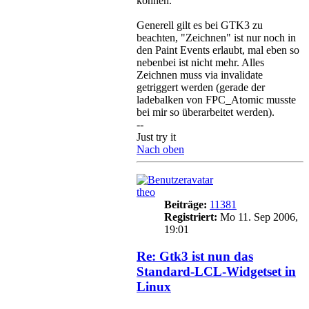
können.
Generell gilt es bei GTK3 zu
beachten, "Zeichnen" ist nur noch in
den Paint Events erlaubt, mal eben so
nebenbei ist nicht mehr. Alles
Zeichnen muss via invalidate
getriggert werden (gerade der
ladebalken von FPC_Atomic musste
bei mir so überarbeitet werden).
--
Just try it
Nach oben
theo
Beiträge:
11381
Registriert:
Mo 11. Sep 2006,
19:01
Re: Gtk3 ist nun das
Standard-LCL-Widgetset in
Linux