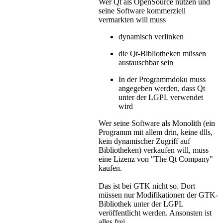
Wer Qt als OpenSource nutzen und
seine Software kommerziell
vermarkten will muss
dynamisch verlinken
die Qt-Bibliotheken müssen
austauschbar sein
In der Programmdoku muss
angegeben werden, dass Qt
unter der LGPL verwendet
wird
Wer seine Software als Monolith (ein
Programm mit allem drin, keine dlls,
kein dynamischer Zugriff auf
Bibliotheken) verkaufen will, muss
eine Lizenz von "The Qt Company"
kaufen.
Das ist bei GTK nicht so. Dort
müssen nur Modifikationen der GTK-
Bibliothek unter der LGPL
veröffentlicht werden. Ansonsten ist
alles frei.