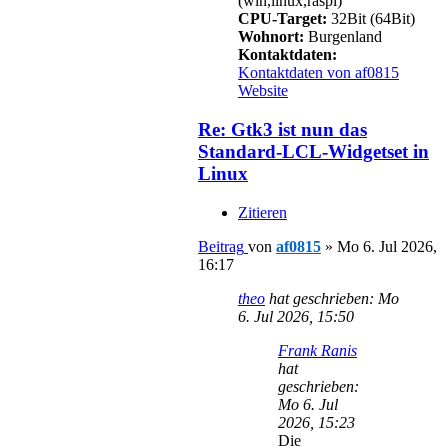
(win,linux,raspi)
CPU-Target:
32Bit (64Bit)
Wohnort:
Burgenland
Kontaktdaten:
Kontaktdaten von af0815
Website
Re: Gtk3 ist nun das
Standard-LCL-Widgetset in
Linux
Zitieren
Beitrag
von
af0815
»
Mo 6. Jul 2026,
16:17
theo
hat geschrieben:
Mo
6. Jul 2026, 15:50
Frank Ranis
hat
geschrieben:
Mo 6. Jul
2026, 15:23
Die