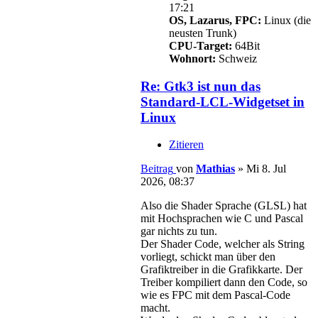
17:21
OS, Lazarus, FPC:
Linux (die
neusten Trunk)
CPU-Target:
64Bit
Wohnort:
Schweiz
Re: Gtk3 ist nun das
Standard-LCL-Widgetset in
Linux
Zitieren
Beitrag
von
Mathias
»
Mi 8. Jul
2026, 08:37
Also die Shader Sprache (GLSL) hat
mit Hochsprachen wie C und Pascal
gar nichts zu tun.
Der Shader Code, welcher als String
vorliegt, schickt man über den
Grafiktreiber in die Grafikkarte. Der
Treiber kompiliert dann den Code, so
wie es FPC mit dem Pascal-Code
macht.