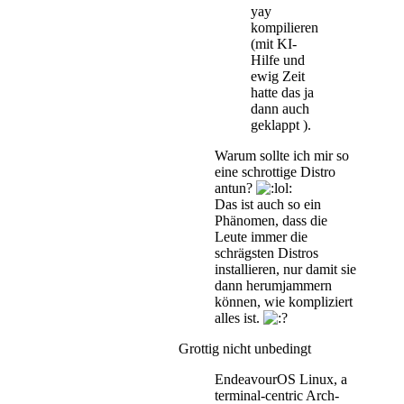
yay
kompilieren
(mit KI-
Hilfe und
ewig Zeit
hatte das ja
dann auch
geklappt ).
Warum sollte ich mir so
eine schrottige Distro
antun?
Das ist auch so ein
Phänomen, dass die
Leute immer die
schrägsten Distros
installieren, nur damit sie
dann herumjammern
können, wie kompliziert
alles ist.
Grottig nicht unbedingt
EndeavourOS Linux, a
terminal-centric Arch-