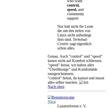
who want
control,
speed,
and
community
support
Nur halt nicht für Leute
die mit den tiefen von
Linux nicht unbedingt
firm sind.
Terminal-
Centric
sagt eigentlich
schon alles.
Genau. Auch "control" und "speed"
lassen nicht auf Komfort schliessen.
"speed" heisst, wir haben alles
"Überflüssige" und Komfortable
rausgeschmissen.
"control" heisst, du kannst und musst
alles selber machen.
Nach oben
Niesi
Lazarusforum e. V.