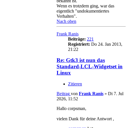
bekannt ist.
Wenn es trotzdem ging, war das
eigentlich "undokumentiertes
Verhalten".
Nach oben
Frank Ranis
Beiträge:
221
Registriert:
Do 24. Jan 2013,
21:22
Re: Gtk3 ist nun das
Standard-LCL-Widgetset in
Linux
Zitieren
Beitrag
von
Frank Ranis
»
Di 7. Jul
2026, 11:52
Hallo corpsman,
vielen Dank für deine Antwort ,