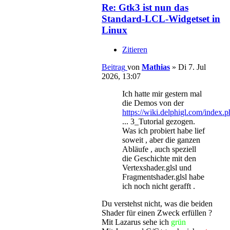
Re: Gtk3 ist nun das
Standard-LCL-Widgetset in
Linux
Zitieren
Beitrag
von
Mathias
»
Di 7. Jul
2026, 13:07
Ich hatte mir gestern mal
die Demos von der
https://wiki.delphigl.com/index.
... 3_Tutorial gezogen.
Was ich probiert habe lief
soweit , aber die ganzen
Abläufe , auch speziell
die Geschichte mit den
Vertexshader.glsl und
Fragmentshader.glsl habe
ich noch nicht gerafft .
Du verstehst nicht, was die beiden
Shader für einen Zweck erfüllen ?
Mit Lazarus sehe ich
grün