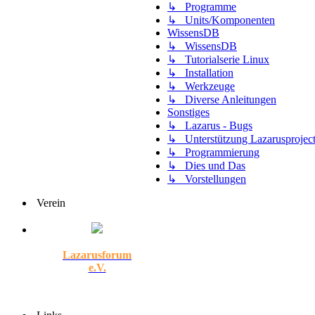
↳ Programme
↳ Units/Komponenten
WissensDB
↳ WissensDB
↳ Tutorialserie Linux
↳ Installation
↳ Werkzeuge
↳ Diverse Anleitungen
Sonstiges
↳ Lazarus - Bugs
↳ Unterstützung Lazarusprojec
↳ Programmierung
↳ Dies und Das
↳ Vorstellungen
Verein
Lazarusforum
e.V.