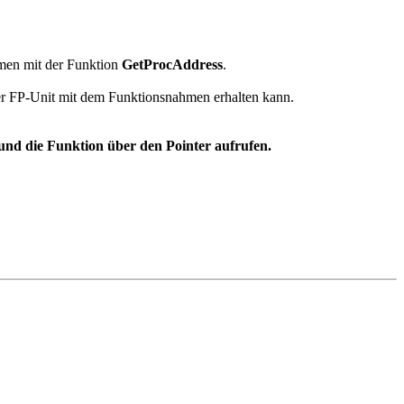
men mit der Funktion
GetProcAddress
.
ner FP-Unit mit dem Funktionsnahmen erhalten kann.
nd die Funktion über den Pointer aufrufen.