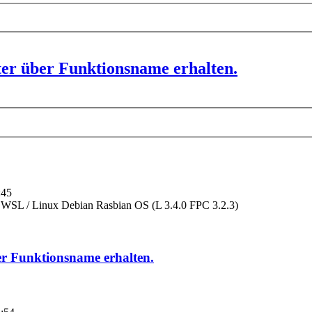
ter über Funktionsname erhalten.
rweiterte
e
uche
:45
SL / Linux Debian Rasbian OS (L 3.4.0 FPC 3.2.3)
er Funktionsname erhalten.