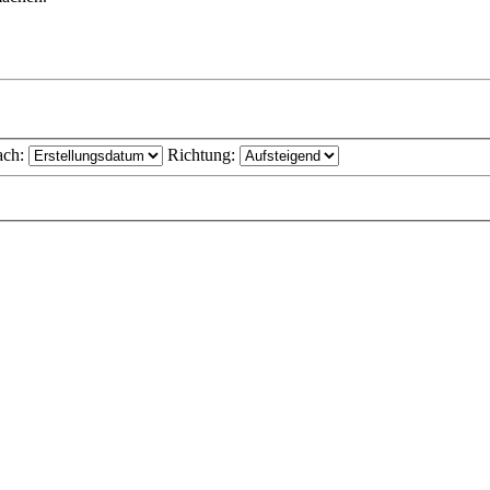
ach:
Richtung: