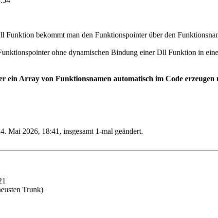
3:54
Dll Funktion bekommt man den Funktionspointer über den Funktionsna
 Funktionspointer ohne dynamischen Bindung einer Dll Funktion in ei
er ein Array von Funktionsnamen automatisch im Code erzeugen u
. Mai 2026, 18:41, insgesamt 1-mal geändert.
21
neusten Trunk)