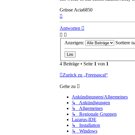
Grüsse Acia6850
Nach
oben
Antworten
Anzeigen:
Sortiere n
4 Beiträge • Seite
1
von
1
Zurück zu „Freepascal“
Gehe zu
Ankündigungen/Allgemeines
↳ Ankündigungen
↳ Allgemeines
↳ Regionale Gruppen
Lazarus-IDE
↳ Installation
↳ Windows