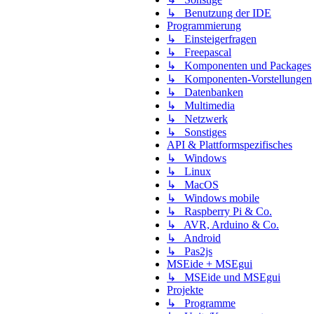
↳ Benutzung der IDE
Programmierung
↳ Einsteigerfragen
↳ Freepascal
↳ Komponenten und Packages
↳ Komponenten-Vorstellungen
↳ Datenbanken
↳ Multimedia
↳ Netzwerk
↳ Sonstiges
API & Plattformspezifisches
↳ Windows
↳ Linux
↳ MacOS
↳ Windows mobile
↳ Raspberry Pi & Co.
↳ AVR, Arduino & Co.
↳ Android
↳ Pas2js
MSEide + MSEgui
↳ MSEide und MSEgui
Projekte
↳ Programme