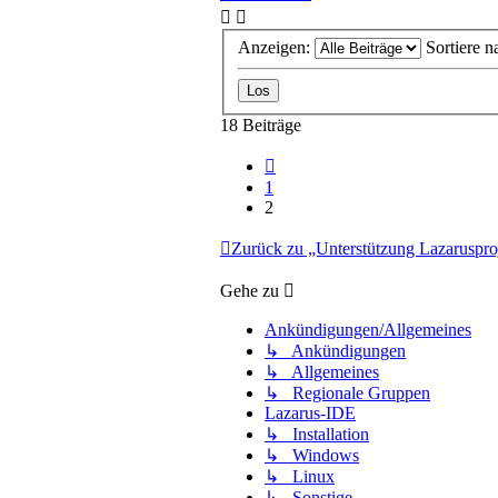
Anzeigen:
Sortiere n
18 Beiträge
Vorherige
1
2
Zurück zu „Unterstützung Lazaruspro
Gehe zu
Ankündigungen/Allgemeines
↳ Ankündigungen
↳ Allgemeines
↳ Regionale Gruppen
Lazarus-IDE
↳ Installation
↳ Windows
↳ Linux
↳ Sonstige